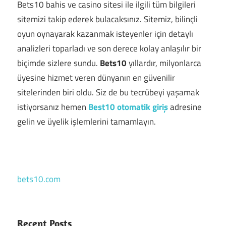
Bets10 bahis ve casino sitesi ile ilgili tüm bilgileri
sitemizi takip ederek bulacaksınız. Sitemiz, bilinçli
oyun oynayarak kazanmak isteyenler için detaylı
analizleri toparladı ve son derece kolay anlaşılır bir
biçimde sizlere sundu.
Bets10
yıllardır, milyonlarca
üyesine hizmet veren dünyanın en güvenilir
sitelerinden biri oldu. Siz de bu tecrübeyi yaşamak
istiyorsanız hemen
Best10 otomatik giriş
adresine
gelin ve üyelik işlemlerini tamamlayın.
bets10.com
Recent Posts