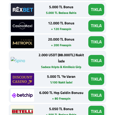
5.000 TL Bonus
TIKLA
5.000 TL Bedava Bahis
12.000 TL Bonus
TIKLA
+ 120 Freespin
20.000 TL Bonus
TIKLA
+ 200 Freespin
2.000 USDT (88.000TL) Nakit
TIKLA
İade
Sadece Kripto & Kimliksiz Giriş
5.000 TL 'Ye Varan
TIKLA
%100 Nakit İade!
6.000 TL Hoş Geldin Bonusu
TIKLA
+ 80 Freespin
5.050 TL Bonus
TIKLA
+ 500 TL Bedava Bahis