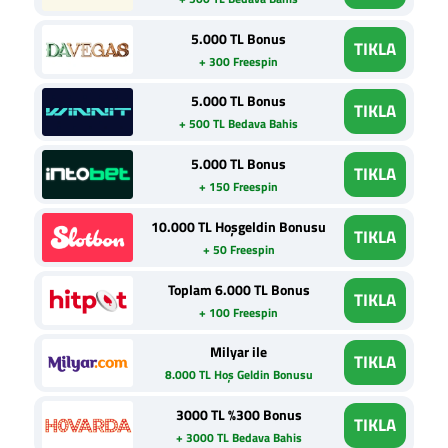
5.000 TL Bonus
TIKLA
+ 300 Freespin
5.000 TL Bonus
TIKLA
+ 500 TL Bedava Bahis
5.000 TL Bonus
TIKLA
+ 150 Freespin
10.000 TL Hoşgeldin Bonusu
TIKLA
+ 50 Freespin
Toplam 6.000 TL Bonus
TIKLA
+ 100 Freespin
Milyar ile
TIKLA
8.000 TL Hoş Geldin Bonusu
3000 TL %300 Bonus
TIKLA
+ 3000 TL Bedava Bahis