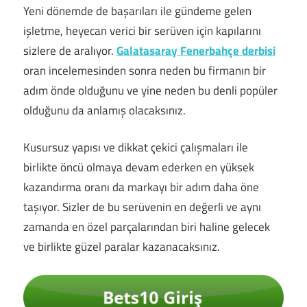
Yeni dönemde de başarıları ile gündeme gelen
işletme, heyecan verici bir serüven için kapılarını
sizlere de aralıyor.
Galatasaray Fenerbahçe derbisi
oran incelemesinden sonra neden bu firmanın bir
adım önde olduğunu ve yine neden bu denli popüler
olduğunu da anlamış olacaksınız.
Kusursuz yapısı ve dikkat çekici çalışmaları ile
birlikte öncü olmaya devam ederken en yüksek
kazandırma oranı da markayı bir adım daha öne
taşıyor. Sizler de bu serüvenin en değerli ve aynı
zamanda en özel parçalarından biri haline gelecek
ve birlikte güzel paralar kazanacaksınız.