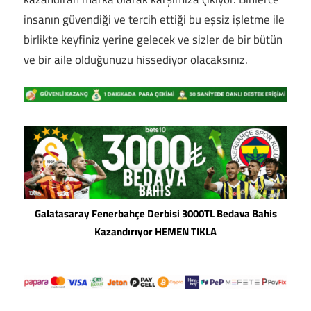
insanın güvendiği ve tercih ettiği bu eşsiz işletme ile
birlikte keyfiniz yerine gelecek ve sizler de bir bütün
ve bir aile olduğunuzu hissediyor olacaksınız.
Galatasaray Fenerbahçe Derbisi 3000TL Bedava Bahis
Kazandırıyor HEMEN TIKLA