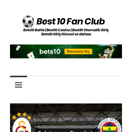
Skip
to
content
Bets10
Best10
Bahis
|
Fan
Best10
Sitesi
Casino
|
Best10
Otomatik
Giriş