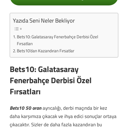
Yazıda Seni Neler Bekliyor
Bets10: Galatasaray Fenerbahçe Derbisi Özel
Fırsatları
Bets10’dan Kazandıran Fırsatlar
Bets10: Galatasaray
Fenerbahçe Derbisi Özel
Fırsatları
Bets10 50 oran
ayrıcalığı, derbi maçında bir kez
daha karşımıza çıkacak ve ihya edici sonuçlar ortaya
çıkacaktır. Sizler de daha fazla kazandıran bu