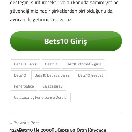
desteğini sürdürecektir ve bu konuda samimiyetine
güvendiğimiz nadir şirketlerden biri olduğunu da
ayrıca dile getirmek istiyoruz.
Bedava Bahis
Best10
Best10 otomatik giriş
Bets10
Bets10 Bedava Bahis
Bets10 freebet
Fenerbahçe
Galatasaray
Galatasaray Fenerbahçe Derbisi
Post
Previous Post
1224Bets10 ile 2000TL Cepte 50 Oran Kuponda