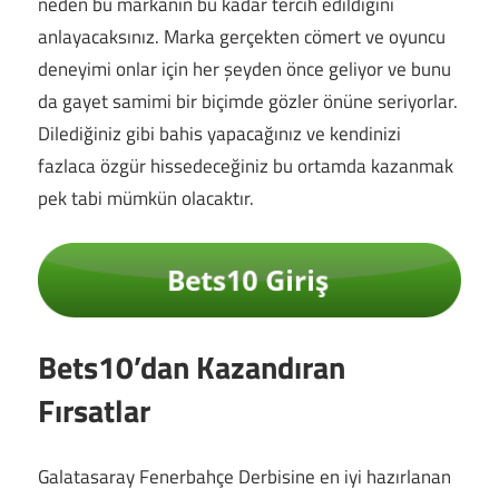
neden bu markanın bu kadar tercih edildiğini
anlayacaksınız. Marka gerçekten cömert ve oyuncu
deneyimi onlar için her şeyden önce geliyor ve bunu
da gayet samimi bir biçimde gözler önüne seriyorlar.
Dilediğiniz gibi bahis yapacağınız ve kendinizi
fazlaca özgür hissedeceğiniz bu ortamda kazanmak
pek tabi mümkün olacaktır.
Bets10’dan Kazandıran
Fırsatlar
Galatasaray Fenerbahçe Derbisine en iyi hazırlanan