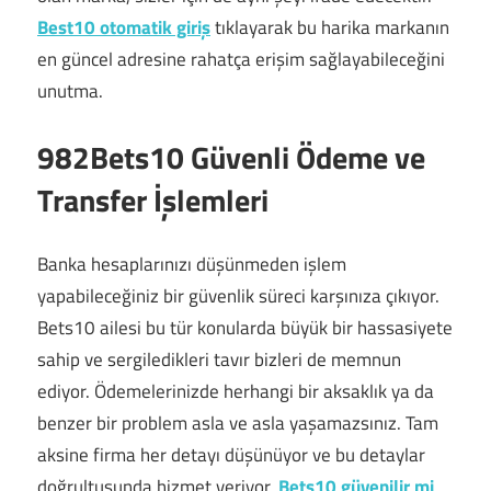
Best10 otomatik giriş
tıklayarak bu harika markanın
en güncel adresine rahatça erişim sağlayabileceğini
unutma.
982Bets10 Güvenli Ödeme ve
Transfer İşlemleri
Banka hesaplarınızı düşünmeden işlem
yapabileceğiniz bir güvenlik süreci karşınıza çıkıyor.
Bets10 ailesi bu tür konularda büyük bir hassasiyete
sahip ve sergiledikleri tavır bizleri de memnun
ediyor. Ödemelerinizde herhangi bir aksaklık ya da
benzer bir problem asla ve asla yaşamazsınız. Tam
aksine firma her detayı düşünüyor ve bu detaylar
doğrultusunda hizmet veriyor.
Bets10 güvenilir mi