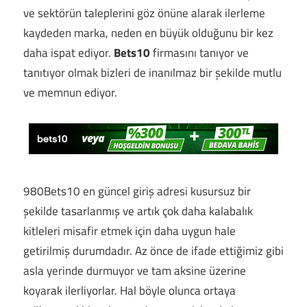
ve sektörün taleplerini göz önüne alarak ilerleme
kaydeden marka, neden en büyük olduğunu bir kez
daha ispat ediyor.
Bets10
firmasını tanıyor ve
tanıtıyor olmak bizleri de inanılmaz bir şekilde mutlu
ve memnun ediyor.
980Bets10 en güncel giriş adresi kusursuz bir
şekilde tasarlanmış ve artık çok daha kalabalık
kitleleri misafir etmek için daha uygun hale
getirilmiş durumdadır. Az önce de ifade ettiğimiz gibi
asla yerinde durmuyor ve tam aksine üzerine
koyarak ilerliyorlar. Hal böyle olunca ortaya