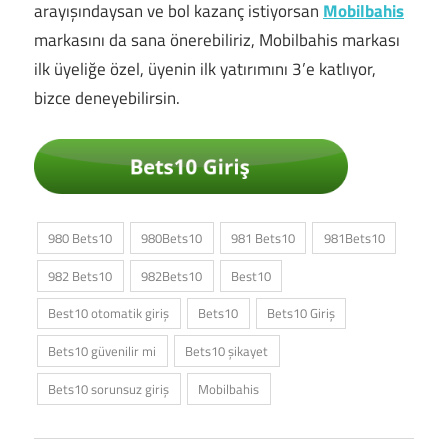
arayışındaysan ve bol kazanç istiyorsan
Mobilbahis
markasını da sana önerebiliriz, Mobilbahis markası
ilk üyeliğe özel, üyenin ilk yatırımını 3’e katlıyor,
bizce deneyebilirsin.
980 Bets10
980Bets10
981 Bets10
981Bets10
982 Bets10
982Bets10
Best10
Best10 otomatik giriş
Bets10
Bets10 Giriş
Bets10 güvenilir mi
Bets10 şikayet
Bets10 sorunsuz giriş
Mobilbahis