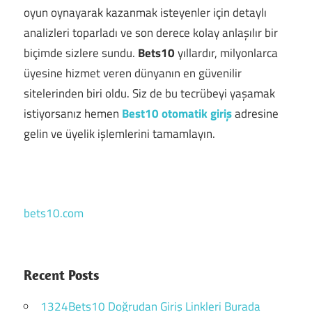
oyun oynayarak kazanmak isteyenler için detaylı
analizleri toparladı ve son derece kolay anlaşılır bir
biçimde sizlere sundu.
Bets10
yıllardır, milyonlarca
üyesine hizmet veren dünyanın en güvenilir
sitelerinden biri oldu. Siz de bu tecrübeyi yaşamak
istiyorsanız hemen
Best10 otomatik giriş
adresine
gelin ve üyelik işlemlerini tamamlayın.
bets10.com
Recent Posts
1324Bets10 Doğrudan Giriş Linkleri Burada