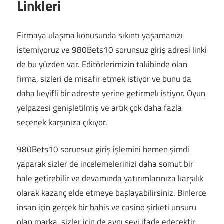
Linkleri
Firmaya ulaşma konusunda sıkıntı yaşamanızı
istemiyoruz ve 980Bets10 sorunsuz giriş adresi linki
de bu yüzden var. Editörlerimizin takibinde olan
firma, sizleri de misafir etmek istiyor ve bunu da
daha keyifli bir adreste yerine getirmek istiyor. Oyun
yelpazesi genişletilmiş ve artık çok daha fazla
seçenek karşınıza çıkıyor.
980Bets10 sorunsuz giriş işlemini hemen şimdi
yaparak sizler de incelemelerinizi daha somut bir
hale getirebilir ve devamında yatırımlarınıza karşılık
olarak kazanç elde etmeye başlayabilirsiniz. Binlerce
insan için gerçek bir bahis ve casino şirketi unsuru
olan marka, sizler için de aynı şeyi ifade edecektir.