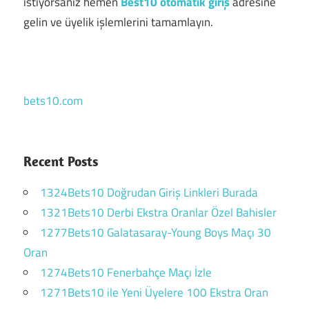
istiyorsanız hemen
Best10 otomatik giriş
adresine
gelin ve üyelik işlemlerini tamamlayın.
bets10.com
Recent Posts
1324Bets10 Doğrudan Giriş Linkleri Burada
1321Bets10 Derbi Ekstra Oranlar Özel Bahisler
1277Bets10 Galatasaray-Young Boys Maçı 30
Oran
1274Bets10 Fenerbahçe Maçı İzle
1271Bets10 ile Yeni Üyelere 100 Ekstra Oran