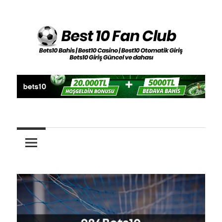
Skip
to
content
Bets10
Best10
Bahis
|
Fan
Best10
Sitesi
Casino
|
Best10
Otomatik
Giriş