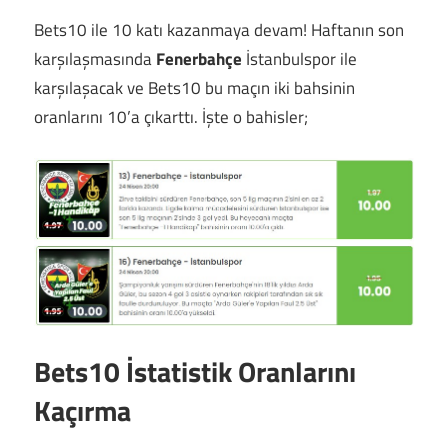
Bets10 ile 10 katı kazanmaya devam! Haftanın son
karşılaşmasında
Fenerbahçe
İstanbulspor ile
karşılaşacak ve Bets10 bu maçın iki bahsinin
oranlarını 10’a çıkarttı. İşte o bahisler;
Bets10 İstatistik Oranlarını
Kaçırma