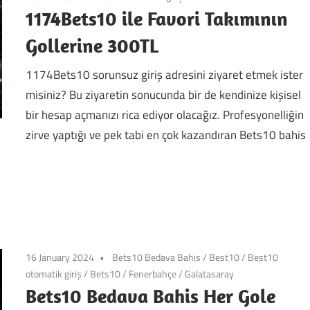
1174Bets10 ile Favori Takımının
Gollerine 300TL
1174Bets10 sorunsuz giriş adresini ziyaret etmek ister
misiniz? Bu ziyaretin sonucunda bir de kendinize kişisel
bir hesap açmanızı rica ediyor olacağız. Profesyonelliğin
zirve yaptığı ve pek tabi en çok kazandıran Bets10 bahis
16 January 2024
Bets10 Bedava Bahis
/
Best10
/
Best10
otomatik giriş
/
Bets10
/
Fenerbahçe
/
Galatasaray
Bets10 Bedava Bahis Her Gole