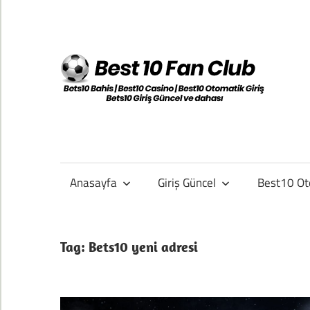
Skip
to
content
Be
F
Bets10
Si
Bahis
|
Best10
Anasayfa
Giriş Güncel
Best10 Oto
Casino
|
Best10
Tag:
Bets10 yeni adresi
Otomatik
Giriş