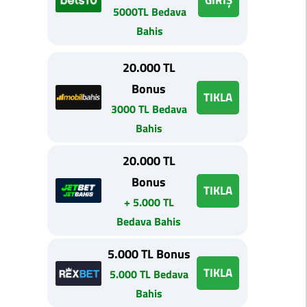
5000TL Bedava
Bahis
20.000 TL
Bonus
TIKLA
3000 TL Bedava
Bahis
20.000 TL
Bonus
TIKLA
+ 5.000 TL
Bedava Bahis
5.000 TL Bonus
TIKLA
5.000 TL Bedava
Bahis