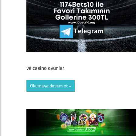
ve casino oyunları
Okumaya devam et