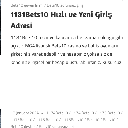
Bets10 güvenilir mi
/
Bets10 sorunsuz giriş
1181Bets10 Hızlı ve Yeni Giriş
Adresi
1181Bets10 hazır ve kapılar da her zaman olduğu gibi
açıktır. MGA lisanslı Bets10 casino ve bahis oyunlarını
şirketini ziyaret edebilir ve hesabınız yoksa siz de
kendinize kişisel bir hesap oluşturabilirsiniz. Kusursuz
18 January 2024
1174Bets10
/
1174 Bets10
/
1175 Bets10
/
1175Bets10
/
1176 Bets10
/
1176Bets10
/
Best10
/
Bets10
/
Bets10 destek
/
Bets10 sorunsuz giriş