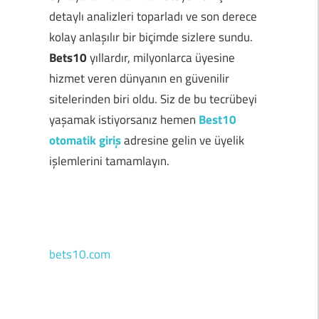
detaylı analizleri toparladı ve son derece
kolay anlaşılır bir biçimde sizlere sundu.
Bets10
yıllardır, milyonlarca üyesine
hizmet veren dünyanın en güvenilir
sitelerinden biri oldu. Siz de bu tecrübeyi
yaşamak istiyorsanız hemen
Best10
otomatik giriş
adresine gelin ve üyelik
işlemlerini tamamlayın.
bets10.com