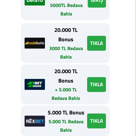
5000TL Bedava
Bahis
20.000 TL
Bonus
TIKLA
3000 TL Bedava
Bahis
20.000 TL
Bonus
TIKLA
+ 5.000 TL
Bedava Bahis
5.000 TL Bonus
TIKLA
5.000 TL Bedava
Bahis