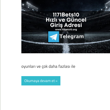
oyunları ve çok daha fazlası ile
Okumaya devam et