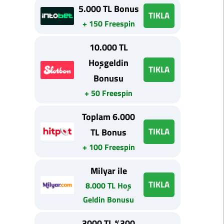
5.000 TL Bonus
TIKLA
+ 150 Freespin
10.000 TL
Hoşgeldin
TIKLA
Bonusu
+ 50 Freespin
Toplam 6.000
TIKLA
TL Bonus
+ 100 Freespin
Milyar ile
TIKLA
8.000 TL Hoş
Geldin Bonusu
3000 TL %300