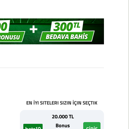
EN İYI SITELERI SIZIN İÇIN SEÇTIK
20.000 TL
Bonus
GİRİŞ