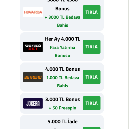
Bonus
TIKLA
+ 3000 TL Bedava
Bahis
Her Ay 4.000 TL
TIKLA
Para Yatırma
Bonusu
4.000 TL Bonus
TIKLA
1.000 TL Bedava
Bahis
3.000 TL Bonus
TIKLA
+ 50 Freespin
5.000 TL İade