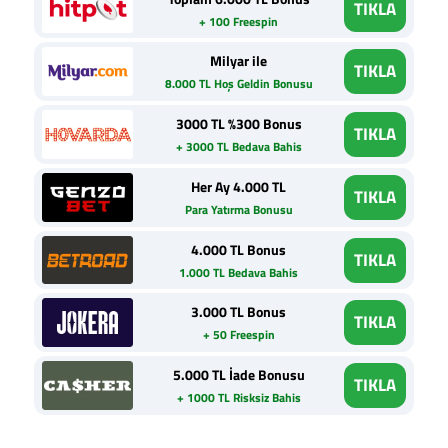
TIKLA
+ 100 Freespin
Milyar ile
TIKLA
8.000 TL Hoş Geldin Bonusu
3000 TL %300 Bonus
TIKLA
+ 3000 TL Bedava Bahis
Her Ay 4.000 TL
TIKLA
Para Yatırma Bonusu
4.000 TL Bonus
TIKLA
1.000 TL Bedava Bahis
3.000 TL Bonus
TIKLA
+ 50 Freespin
5.000 TL İade Bonusu
TIKLA
+ 1000 TL Risksiz Bahis