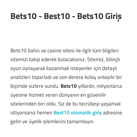
Bets10 - Best10 - Bets10 Giriş
Bets10 bahis ve casino sitesi ile ilgili tüm bilgileri
sitemizi takip ederek bulacaksınız. Sitemiz, bilinçli
oyun oynayarak kazanmak isteyenler için detaylı
analizleri toparladı ve son derece kolay anlaşılır bir
biçimde sizlere sundu.
Bets10
yıllardır, milyonlarca
üyesine hizmet veren dünyanın en güvenilir
sitelerinden biri oldu. Siz de bu tecrübeyi yaşamak
istiyorsanız hemen
Best10 otomatik giriş
adresine
gelin ve üyelik işlemlerini tamamlayın.