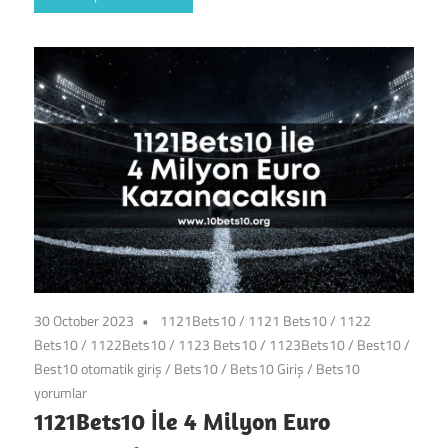
30 October 2023
1121Bets10
/
1121 Bets10
/
1122
Bets10
/
1122Bets10
/
1123 Bets10
/
1123Bets10
/
Best10
/
Best10 otomatik giriş
/
Bets10
/
Bets10 Giriş
/
Bets10
yorumlar
1121Bets10 İle 4 Milyon Euro