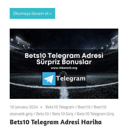
Okumaya devam et
10 January 2024
Bets10 Telegram
/
Best10
/
Best10
otomatik giriş
/
Bets10
/
Bets10 Giriş
/
Bets10 Telegram Giriş
Bets10 Telegram Adresi Harika