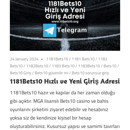
24 January 2024
1181Bets10
/
1181 Bets10
/
1182
Bets10
/
1182Bets10
/
1183 Bets10
/
1183Bets10
/
Bets10
/
Bets10 Giriş
/
Bets10 güvenilir mi
/
Bets10 sorunsuz giriş
1181Bets10 Hızlı ve Yeni Giriş Adresi
1181Bets10 hazır ve kapılar da her zaman olduğu
gibi açıktır. MGA lisanslı Bets10 casino ve bahis
oyunlarını şirketini ziyaret edebilir ve hesabınız
yoksa siz de kendinize kişisel bir hesap
oluşturabilirsiniz. Kusursuz yapısı ve samimi tavırları