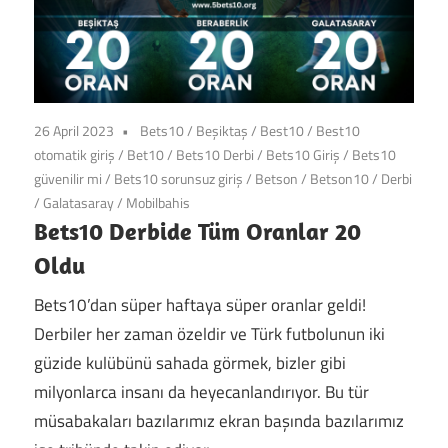
26 April 2023
Bets10
/
Beşiktaş
/
Best10
/
Best10
otomatik giriş
/
Bet10
/
Bets10 Derbi
/
Bets10 Giriş
/
Bets10
güvenilir mi
/
Bets10 sorunsuz giriş
/
Betson
/
Betson10
/
Derbi
/
Galatasaray
/
Mobilbahis
Bets10 Derbide Tüm Oranlar 20
Oldu
Bets10’dan süper haftaya süper oranlar geldi!
Derbiler her zaman özeldir ve Türk futbolunun iki
güzide kulübünü sahada görmek, bizler gibi
milyonlarca insanı da heyecanlandırıyor. Bu tür
müsabakaları bazılarımız ekran başında bazılarımız