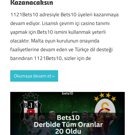
Kazanacaksın
1121Bets10 adresiyle Bets10 üyeleri kazanmaya
devam ediyor. Lisanslı çevrim içi casino tanımı
yapmak için Bets10 ismini kullanmak yeterli
olacaktır. Malta oyun kurulunun onayında
faaliyetlerine devam eden ve Türkçe dil desteği
barındıran 1121Bets10, sizler için de
Okumaya devam et