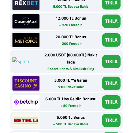
TIKLA
5.000 TL Bedava Bahis
12.000 TL Bonus
TIKLA
+ 120 Freespin
20.000 TL Bonus
TIKLA
+ 200 Freespin
2.000 USDT (88.000TL) Nakit
TIKLA
İade
Sadece Kripto & Kimliksiz Giriş
5.000 TL 'Ye Varan
TIKLA
%100 Nakit İade!
6.000 TL Hoş Geldin Bonusu
TIKLA
+ 80 Freespin
5.050 TL Bonus
TIKLA
+ 500 TL Bedava Bahis