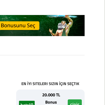
EN İYI SITELERI SIZIN İÇIN SEÇTIK
20.000 TL
Bonus
GİRİŞ