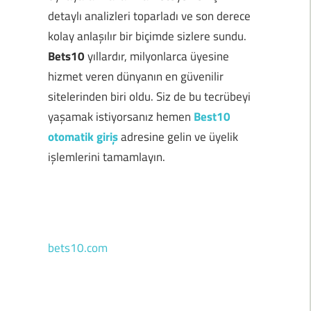
detaylı analizleri toparladı ve son derece
kolay anlaşılır bir biçimde sizlere sundu.
Bets10
yıllardır, milyonlarca üyesine
hizmet veren dünyanın en güvenilir
sitelerinden biri oldu. Siz de bu tecrübeyi
yaşamak istiyorsanız hemen
Best10
otomatik giriş
adresine gelin ve üyelik
işlemlerini tamamlayın.
bets10.com