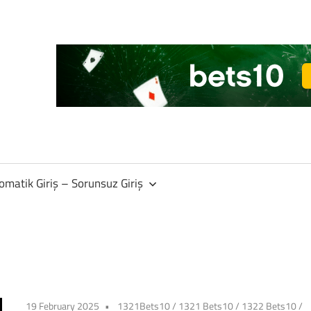
st10
an
tesi
matik Giriş – Sorunsuz Giriş
19 February 2025
1321Bets10
/
1321 Bets10
/
1322 Bets10
/