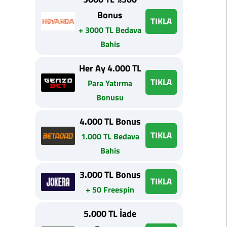
Bonus
TIKLA
+ 3000 TL Bedava
Bahis
Her Ay 4.000 TL
TIKLA
Para Yatırma
Bonusu
4.000 TL Bonus
TIKLA
1.000 TL Bedava
Bahis
3.000 TL Bonus
TIKLA
+ 50 Freespin
5.000 TL İade