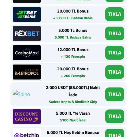
20.000 TL Bonus
TIKLA
+ 5.000 TL Bedava Bahis
5.000 TL Bonus
TIKLA
5.000 TL Bedava Bahis
12.000 TL Bonus
TIKLA
+ 120 Freespin
20.000 TL Bonus
TIKLA
+ 200 Freespin
2.000 USDT (88.000TL) Nakit
TIKLA
İade
Sadece Kripto & Kimliksiz Giriş
5.000 TL 'Ye Varan
TIKLA
%100 Nakit İade!
6.000 TL Hoş Geldin Bonusu
TIKLA