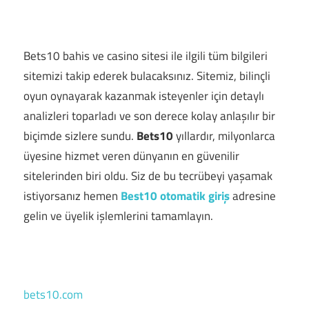
Bets10 bahis ve casino sitesi ile ilgili tüm bilgileri
sitemizi takip ederek bulacaksınız. Sitemiz, bilinçli
oyun oynayarak kazanmak isteyenler için detaylı
analizleri toparladı ve son derece kolay anlaşılır bir
biçimde sizlere sundu.
Bets10
yıllardır, milyonlarca
üyesine hizmet veren dünyanın en güvenilir
sitelerinden biri oldu. Siz de bu tecrübeyi yaşamak
istiyorsanız hemen
Best10 otomatik giriş
adresine
gelin ve üyelik işlemlerini tamamlayın.
bets10.com