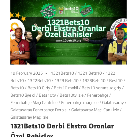
19 February 2025
1321Bets10
/
1321 Bets10
/
1322
Bets10
/
1322Bets10
/
1323 Bets10
/
1323Bets10
/
Best10
/
Bets10
/
Bets10 Giriş
/
Bets10 mobil
/
Bets10 sorunsuz giriş
/
Bets10 üye ol
/
Bets10tv
/
Bets10tv izle
/
Fenerbahçe
/
Fenerbahçe Maçı Canlı İzle
/
Fenerbahçe maçı izle
/
Galatasaray
/
Galatasaray Fenerbahçe Derbisi
/
Galatasaray Maçı Canlı İzle
/
Galatasaray Maçı İzle
1321Bets10 Derbi Ekstra Oranlar
Özel Bahisler