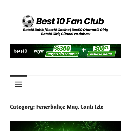
Skip
to
content
Bets10
Best10
Bahis
|
Fan
Best10
Sitesi
Casino
|
Best10
Otomatik
Category:
Fenerbahçe Maçı Canlı İzle
Giriş