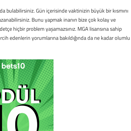
da bulabilirsiniz. Gün içerisinde vaktinizin büyük bir kısmını
kazanabilirsiniz. Bunu yapmak inanın bize çok kolay ve
ddetçe hiçbir problem yaşamazsınız. MGA lisansına sahip
tercih edenlerin yorumlarına bakıldığında da ne kadar olumlu