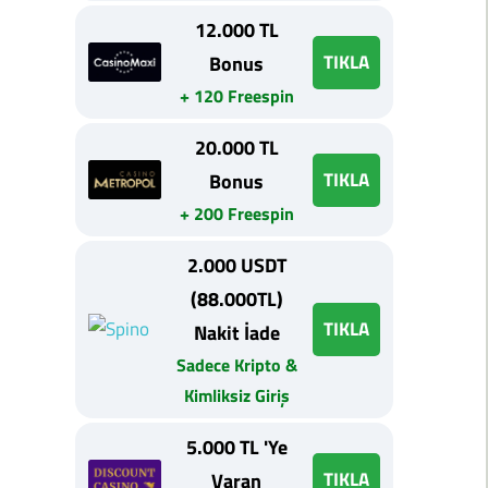
12.000 TL
TIKLA
Bonus
+ 120 Freespin
20.000 TL
TIKLA
Bonus
+ 200 Freespin
2.000 USDT
(88.000TL)
TIKLA
Nakit İade
Sadece Kripto &
Kimliksiz Giriş
5.000 TL 'Ye
TIKLA
Varan