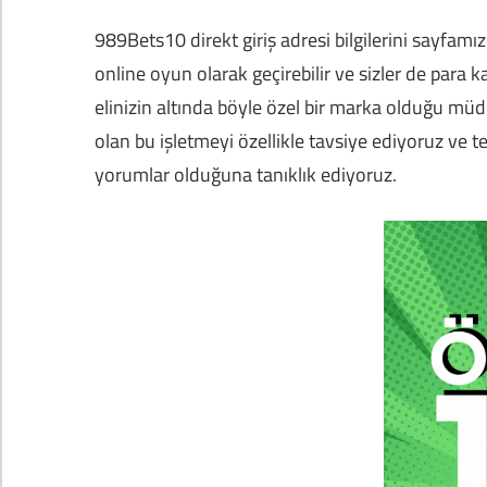
989Bets10 direkt giriş adresi bilgilerini sayfamız
online oyun olarak geçirebilir ve sizler de para 
elinizin altında böyle özel bir marka olduğu mü
olan bu işletmeyi özellikle tavsiye ediyoruz ve 
yorumlar olduğuna tanıklık ediyoruz.