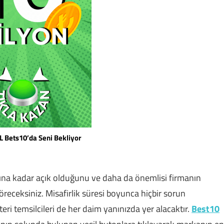
L Bets10’da Seni Bekliyor
rdına kadar açık olduğunu ve daha da önemlisi firmanın
göreceksiniz. Misafirlik süresi boyunca hiçbir sorun
i temsilcileri de her daim yanınızda yer alacaktır.
Best10