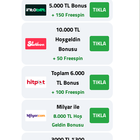
5.000 TL Bonus
TIKLA
+ 150 Freespin
10.000 TL
Hoşgeldin
TIKLA
Bonusu
+ 50 Freespin
Toplam 6.000
TIKLA
TL Bonus
+ 100 Freespin
Milyar ile
TIKLA
8.000 TL Hoş
Geldin Bonusu
3000 TL %300