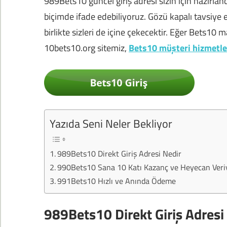
989Bets10 güncel giriş adresi sizin için hazırlandı
biçimde ifade edebiliyoruz. Gözü kapalı tavsiye e
birlikte sizleri de içine çekecektir. Eğer Bets10 m
10bets10.org sitemiz,
Bets10 müşteri hizmetle
Yazıda Seni Neler Bekliyor
989Bets10 Direkt Giriş Adresi Nedir
990Bets10 Sana 10 Katı Kazanç ve Heyecan Veri
991Bets10 Hızlı ve Anında Ödeme
989Bets10
Direkt Giriş Adresi