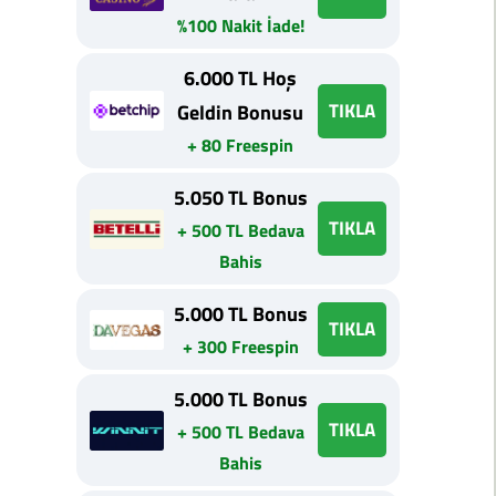
%100 Nakit İade!
6.000 TL Hoş
TIKLA
Geldin Bonusu
+ 80 Freespin
5.050 TL Bonus
TIKLA
+ 500 TL Bedava
Bahis
5.000 TL Bonus
TIKLA
+ 300 Freespin
5.000 TL Bonus
TIKLA
+ 500 TL Bedava
Bahis