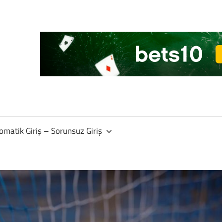
st10
an
tesi
matik Giriş – Sorunsuz Giriş