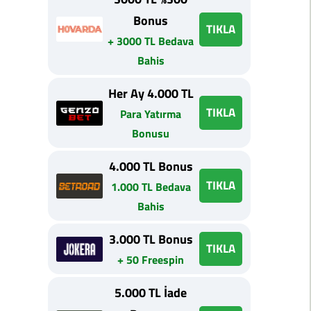
Bonus
TIKLA
+ 3000 TL Bedava
Bahis
Her Ay 4.000 TL
TIKLA
Para Yatırma
Bonusu
4.000 TL Bonus
TIKLA
1.000 TL Bedava
Bahis
3.000 TL Bonus
TIKLA
+ 50 Freespin
5.000 TL İade