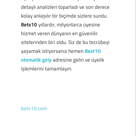
detaylı analizleri toparladı ve son derece
kolay anlaşılır bir biçimde sizlere sundu.
Bets10
yıllardır, milyonlarca üyesine
hizmet veren dünyanın en güvenilir
sitelerinden biri oldu. Siz de bu tecrübeyi
yaşamak istiyorsanız hemen
Best10
otomatik giriş
adresine gelin ve üyelik
işlemlerini tamamlayın.
bets10.com