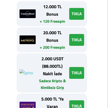
12.000 TL
TIKLA
Bonus
+ 120 Freespin
20.000 TL
TIKLA
Bonus
+ 200 Freespin
2.000 USDT
(88.000TL)
TIKLA
Nakit İade
Sadece Kripto &
Kimliksiz Giriş
5.000 TL 'Ye
TIKLA
Varan