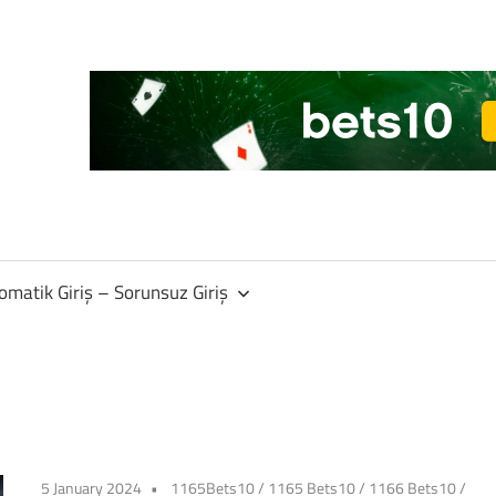
st10
an
tesi
matik Giriş – Sorunsuz Giriş
5 January 2024
1165Bets10
/
1165 Bets10
/
1166 Bets10
/