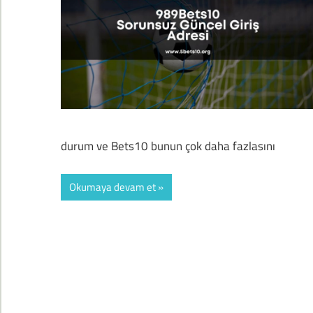
durum ve Bets10 bunun çok daha fazlasını
Okumaya devam et