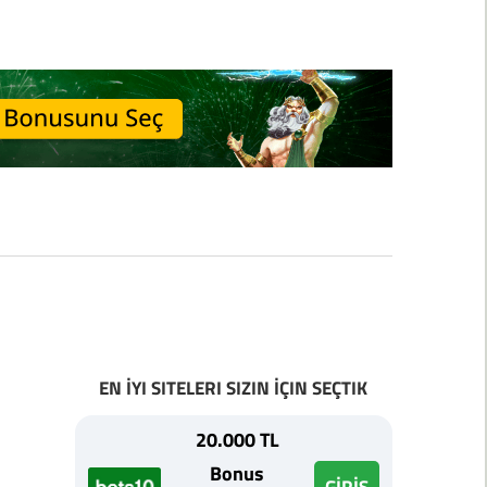
EN İYI SITELERI SIZIN İÇIN SEÇTIK
20.000 TL
Bonus
GİRİŞ