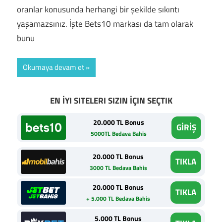
oranlar konusunda herhangi bir şekilde sıkıntı
yaşamazsınız. İşte Bets10 markası da tam olarak
bunu
Okumaya devam et
EN İYI SITELERI SIZIN İÇIN SEÇTIK
20.000 TL Bonus
GİRİŞ
5000TL Bedava Bahis
20.000 TL Bonus
TIKLA
3000 TL Bedava Bahis
20.000 TL Bonus
TIKLA
+ 5.000 TL Bedava Bahis
5.000 TL Bonus