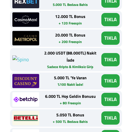
TIKLA
5.000 TL Bedava Bahis
12.000 TL Bonus
TIKLA
+ 120 Freespin
20.000 TL Bonus
TIKLA
+ 200 Freespin
2.000 USDT (88.000TL) Nakit
TIKLA
İade
Sadece Kripto & Kimliksiz Giriş
5.000 TL 'Ye Varan
TIKLA
%100 Nakit İade!
6.000 TL Hoş Geldin Bonusu
TIKLA
+ 80 Freespin
5.050 TL Bonus
TIKLA
+ 500 TL Bedava Bahis