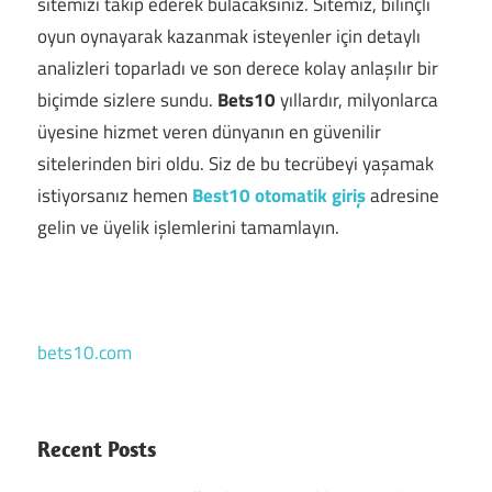
sitemizi takip ederek bulacaksınız. Sitemiz, bilinçli
oyun oynayarak kazanmak isteyenler için detaylı
analizleri toparladı ve son derece kolay anlaşılır bir
biçimde sizlere sundu.
Bets10
yıllardır, milyonlarca
üyesine hizmet veren dünyanın en güvenilir
sitelerinden biri oldu. Siz de bu tecrübeyi yaşamak
istiyorsanız hemen
Best10 otomatik giriş
adresine
gelin ve üyelik işlemlerini tamamlayın.
bets10.com
Recent Posts