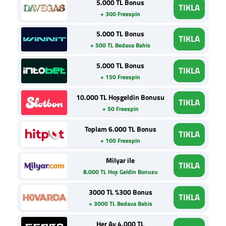
5.000 TL Bonus
TIKLA
+ 300 Freespin
5.000 TL Bonus
TIKLA
+ 500 TL Bedava Bahis
5.000 TL Bonus
TIKLA
+ 150 Freespin
10.000 TL Hoşgeldin Bonusu
TIKLA
+ 50 Freespin
Toplam 6.000 TL Bonus
TIKLA
+ 100 Freespin
Milyar ile
TIKLA
8.000 TL Hoş Geldin Bonusu
3000 TL %300 Bonus
TIKLA
+ 3000 TL Bedava Bahis
Her Ay 4.000 TL