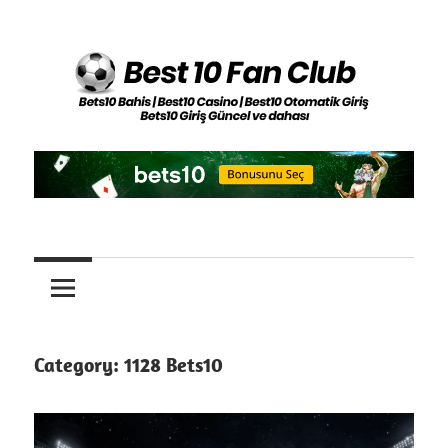
Skip
to
content
Bets10
Best10
Bahis
|
Fan
Best10
Sitesi
Casino
|
Best10
Otomatik
Category:
1128 Bets10
Giriş