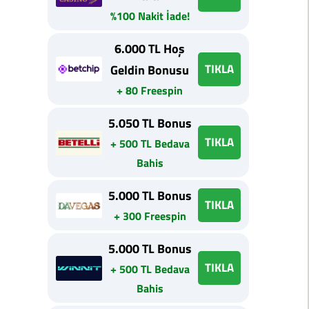
%100 Nakit İade!
6.000 TL Hoş
TIKLA
Geldin Bonusu
+ 80 Freespin
5.050 TL Bonus
TIKLA
+ 500 TL Bedava
Bahis
5.000 TL Bonus
TIKLA
+ 300 Freespin
5.000 TL Bonus
TIKLA
+ 500 TL Bedava
Bahis