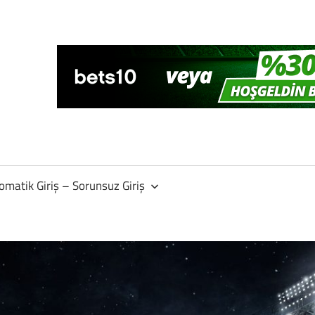
st10
an
tesi
matik Giriş – Sorunsuz Giriş