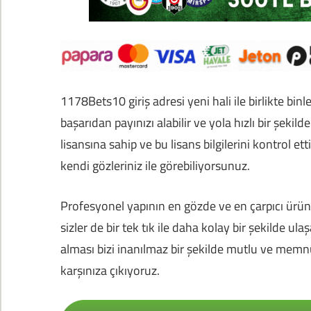
1178Bets10 giriş adresi yeni hali ile birlikte b
başarıdan payınızı alabilir ve yola hızlı bir şekild
lisansına sahip ve bu lisans bilgilerini kontrol e
kendi gözleriniz ile görebiliyorsunuz.
Profesyonel yapının en gözde ve en çarpıcı ürün
sizler de bir tek tık ile daha kolay bir şekilde ul
alması bizi inanılmaz bir şekilde mutlu ve memn
karşınıza çıkıyoruz.