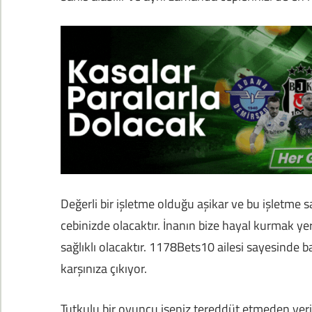
Değerli bir işletme olduğu aşikar ve bu işletme 
cebinizde olacaktır. İnanın bize hayal kurmak y
sağlıklı olacaktır. 1178Bets10 ailesi sayesinde 
karşınıza çıkıyor.
Tutkulu bir oyuncu iseniz tereddüt etmeden yeri