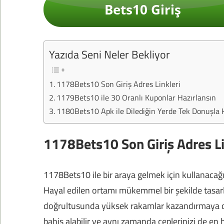
Yazıda Seni Neler Bekliyor
1178Bets10 Son Giriş Adres Linkleri
1179Bets10 ile 30 Oranlı Kuponlar Hazırlansın
1180Bets10 Apk ile Dilediğin Yerde Tek Donuşla
1178Bets10
Son Giriş Adres L
1178Bets10 ile bir araya gelmek için kullanacağın
Hayal edilen ortamı mükemmel bir şekilde tasar
doğrultusunda yüksek rakamlar kazandırmaya da b
bahis alabilir ve aynı zamanda ceplerinizi de en hı