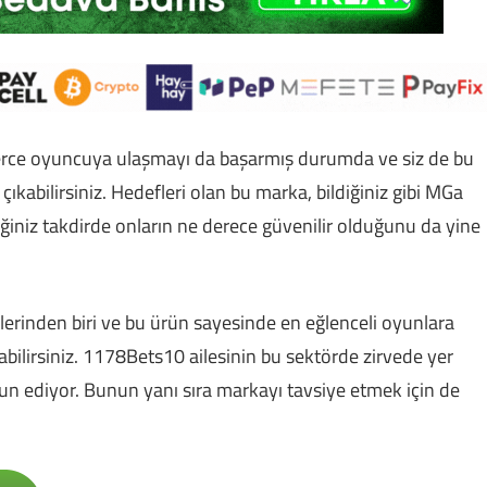
inlerce oyuncuya ulaşmayı da başarmış durumda ve siz de bu
e çıkabilirsiniz. Hedefleri olan bu marka, bildiğiniz gibi MGa
ttiğiniz takdirde onların ne derece güvenilir olduğunu da yine
lerinden biri ve bu ürün sayesinde en eğlenceli oyunlara
aşabilirsiniz. 1178Bets10 ailesinin bu sektörde zirvede yer
un ediyor. Bunun yanı sıra markayı tavsiye etmek için de