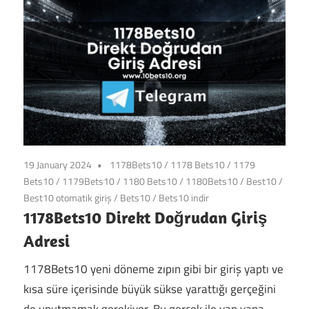
19 January 2024
1178Bets10
/
1178 Bets10
/
1179
Bets10
/
1179Bets10
/
1180 Bets10
/
1180Bets10
/
Best10
/
Best10 otomatik giriş
/
Bets10
/
Bets10 indir
1178Bets10 Direkt Doğrudan Giriş
Adresi
1178Bets10 yeni döneme zıpın gibi bir giriş yaptı ve
kısa süre içerisinde büyük sükse yarattığı gerçeğini
de unutmamak gerekiyor. Bu gerçek ile yan yana