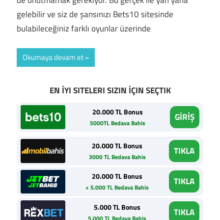
gelebilir ve siz de şansınızı Bets10 sitesinde
bulabileceğiniz farklı oyunlar üzerinde
Okumaya devam et
EN İYI SITELERI SIZIN İÇIN SEÇTIK
20.000 TL Bonus
GİRİŞ
5000TL Bedava Bahis
20.000 TL Bonus
TIKLA
3000 TL Bedava Bahis
20.000 TL Bonus
TIKLA
+ 5.000 TL Bedava Bahis
5.000 TL Bonus
TIKLA
5.000 TL Bedava Bahis