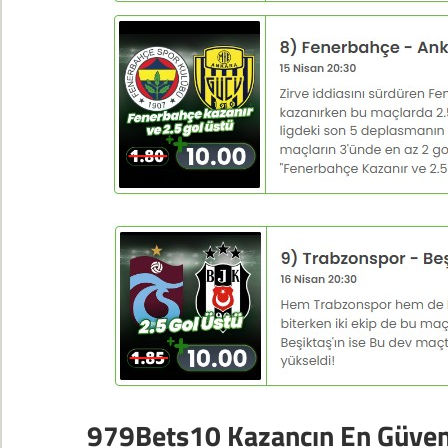
979Bets10
Kazancın En Güveni