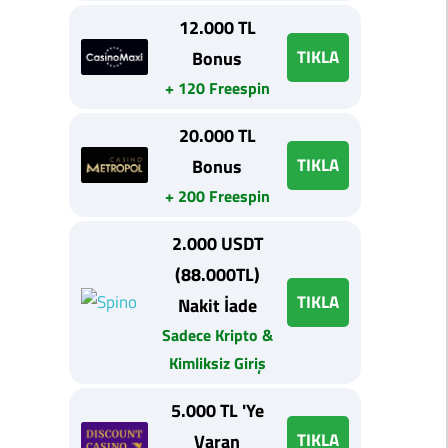
12.000 TL
TIKLA
Bonus
+ 120 Freespin
20.000 TL
TIKLA
Bonus
+ 200 Freespin
2.000 USDT
(88.000TL)
TIKLA
Nakit İade
Sadece Kripto &
Kimliksiz Giriş
5.000 TL 'Ye
TIKLA
Varan