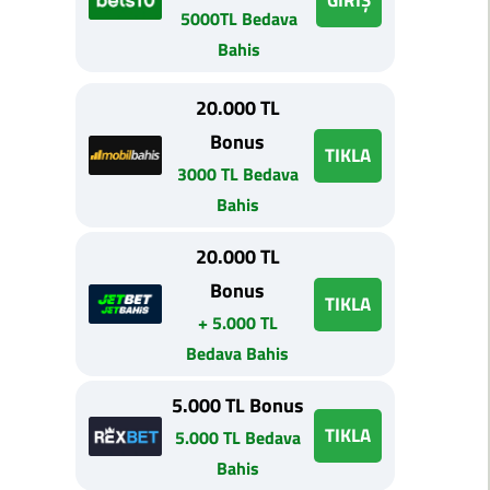
5000TL Bedava
Bahis
20.000 TL
Bonus
TIKLA
3000 TL Bedava
Bahis
m
20.000 TL
Bonus
TIKLA
+ 5.000 TL
Bedava Bahis
5.000 TL Bonus
TIKLA
5.000 TL Bedava
Bahis