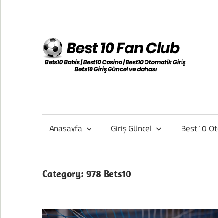
Skip
to
content
Be
F
Bets10
Si
Bahis
|
Best10
Anasayfa
Giriş Güncel
Best10 Oto
Casino
|
Best10
Category:
978 Bets10
Otomatik
Giriş