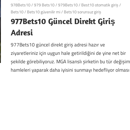
978Bets10
/
979 Bets10
/
979Bets10
/
Best10 otomatik giriş
/
Bets10
/
Bets10 güvenilir mi
/
Bets10 sorunsuz giriş
977Bets10 Güncel Direkt Giriş
Adresi
977Bets10 güncel direkt giriş adresi hazır ve
ziyaretleriniz için uygun hale getirildiğini de yine net bir
şekilde görebiliyoruz. MGA lisanslı şirketin bu tür değişi
hamleleri yaparak daha iyisini sunmayı hedefliyor olması