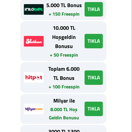
5.000 TL Bonus
TIKLA
+ 150 Freespin
10.000 TL
Hoşgeldin
TIKLA
Bonusu
+ 50 Freespin
Toplam 6.000
TIKLA
TL Bonus
+ 100 Freespin
Milyar ile
TIKLA
8.000 TL Hoş
Geldin Bonusu
3000 TL %300