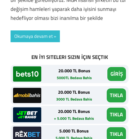
değişim hamleleri yaparak daha iyisini sunmayı
hedefliyor olması bizi inanılma bir şekilde
Okumaya devam et
EN İYI SITELERI SIZIN İÇIN SEÇTIK
20.000 TL Bonus
GİRİŞ
5000TL Bedava Bahis
20.000 TL Bonus
TIKLA
3000 TL Bedava Bahis
20.000 TL Bonus
TIKLA
+ 5.000 TL Bedava Bahis
5.000 TL Bonus
TIKLA
5.000 TL Bedava Bahis