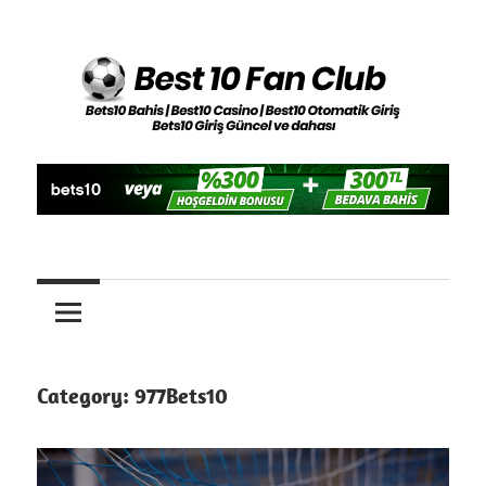
Skip
to
content
Bets10
Best10
Bahis
|
Fan
Best10
Sitesi
Casino
|
Best10
Otomatik
Category:
977Bets10
Giriş