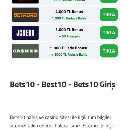
4.000 TL Bonus
TIKLA
1.000 TL Bedava Bahis
3.000 TL Bonus
TIKLA
+ 50 Freespin
5.000 TL İade Bonusu
TIKLA
+ 1000 TL Risksiz Bahis
Bets10 - Best10 - Bets10 Giriş
Bets10 bahis ve casino sitesi ile ilgili tüm bilgileri
sitemizi takip ederek bulacaksınız. Sitemiz, bilinçli