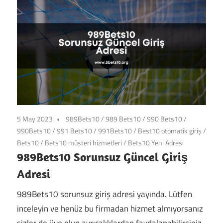
5 May 2023
989Bets10
/
989 Bets10
/
990 Bets10
/
990Bets10
/
991 Bets10
/
991Bets10
/
Best10 otomatik giriş
/
Bets10
/
Bets10 müşteri hizmetleri
/
Bets10 Yeni Adresi
989Bets10 Sorunsuz Güncel Giriş
Adresi
989Bets10 sorunsuz giriş adresi yayında. Lütfen
inceleyin ve henüz bu firmadan hizmet almıyorsanız
sizler de üye olup ayrıcalıklardan faydalanabilirsiniz.