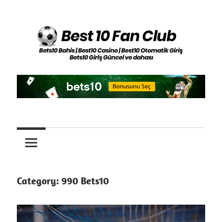
Skip
to
content
Bets10
Best10
Bahis
|
Fan
Best10
Sitesi
Casino
|
Best10
Otomatik
Category:
990 Bets10
Giriş