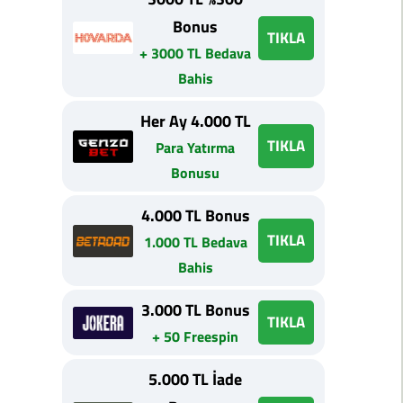
Bonus
TIKLA
+ 3000 TL Bedava
Bahis
Her Ay 4.000 TL
TIKLA
Para Yatırma
Bonusu
4.000 TL Bonus
TIKLA
1.000 TL Bedava
Bahis
3.000 TL Bonus
TIKLA
+ 50 Freespin
5.000 TL İade