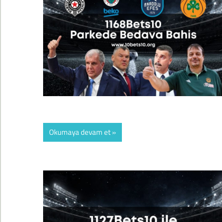
Okumaya devam et