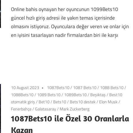
Online bahis oynayan her oyuncunun 1099Bets10
güncel hızlı giriş adresi ile yakın temas içerisinde
olmasını istiyoruz. Oyunculara değer veren ve onlar için
en iyisini tasarlayan nadir firmalardan biri ile karşı
10 August 2023
1087Bets10
/
1087 Bets10
/
1088 Bets10
/
1088Bets10
/
1089 Bets10
/
1089Bets10
/
Beşiktaş
/
Best10
otomatik giriş
/
Bet10
/
Bets10
/
Bets10 destek
/
Elon Musk
/
Fenerbahçe
/
Galatasaray
/
Mark Zuckerberg
1087Bets10 ile Özel 30 Oranlarla
Kazan