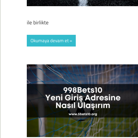
ile birlikte
Okumaya devam et