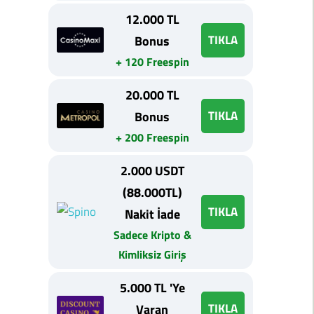
12.000 TL
TIKLA
Bonus
+ 120 Freespin
20.000 TL
TIKLA
Bonus
+ 200 Freespin
2.000 USDT
(88.000TL)
TIKLA
Nakit İade
Sadece Kripto &
Kimliksiz Giriş
5.000 TL 'Ye
TIKLA
Varan