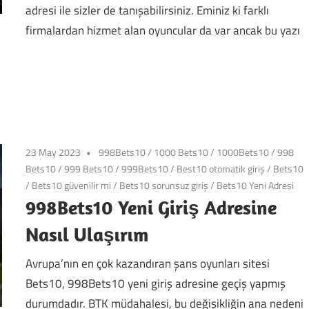
adresi ile sizler de tanışabilirsiniz. Eminiz ki farklı
firmalardan hizmet alan oyuncular da var ancak bu yazı
23 May 2023
998Bets10
/
1000 Bets10
/
1000Bets10
/
998
Bets10
/
999 Bets10
/
999Bets10
/
Best10 otomatik giriş
/
Bets10
/
Bets10 güvenilir mi
/
Bets10 sorunsuz giriş
/
Bets10 Yeni Adresi
998Bets10 Yeni Giriş Adresine
Nasıl Ulaşırım
Avrupa’nın en çok kazandıran şans oyunları sitesi
Bets10, 998Bets10 yeni giriş adresine geçiş yapmış
durumdadır. BTK müdahalesi, bu değişikliğin ana nedeni