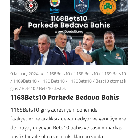
9 January 2024
1168Bets10
/
1168 Bets10
/
1169 Bets10
/
1169Bets10
/
1170 Bets10
/
1170Bets10
/
Best10 otomatik
giriş
/
Bets10
/
Bets10 destek
1168Bets10 Parkede Bedava Bahis
1168Bets10 giriş adresi yeni dönemde
faaliyetlerine aralıksız devam ediyor ve yeni üyelere
de ihtiyaç duyuyor. Bets10 bahis ve casino markası
büyük bir aile olmak için çıktıkları bu yolda