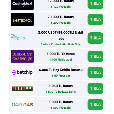
12.000 TL Bonus
TIKLA
+ 120 Freespin
20.000 TL Bonus
TIKLA
+ 200 Freespin
2.000 USDT (88.000TL) Nakit
TIKLA
İade
Sadece Kripto & Kimliksiz Giriş
5.000 TL 'Ye Varan
TIKLA
%100 Nakit İade!
6.000 TL Hoş Geldin Bonusu
TIKLA
+ 80 Freespin
5.050 TL Bonus
TIKLA
+ 500 TL Bedava Bahis
5.000 TL Bonus
TIKLA
+ 300 Freespin