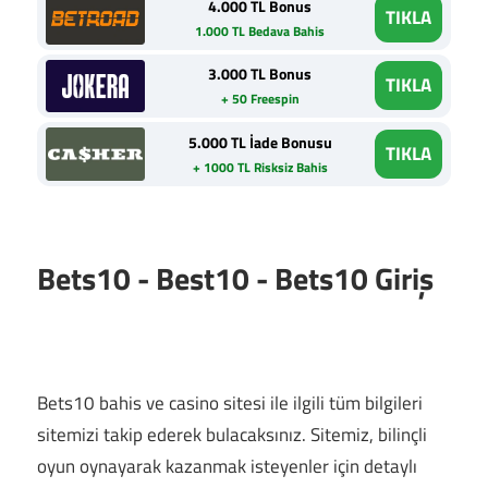
4.000 TL Bonus
TIKLA
1.000 TL Bedava Bahis
3.000 TL Bonus
TIKLA
+ 50 Freespin
5.000 TL İade Bonusu
TIKLA
+ 1000 TL Risksiz Bahis
Bets10 - Best10 - Bets10 Giriş
Bets10 bahis ve casino sitesi ile ilgili tüm bilgileri
sitemizi takip ederek bulacaksınız. Sitemiz, bilinçli
oyun oynayarak kazanmak isteyenler için detaylı