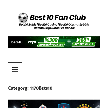
Skip
to
content
Bets10
Best10
Bahis
|
Fan
Best10
Sitesi
Casino
|
Best10
Otomatik
Category:
1170Bets10
Giriş