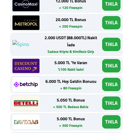
12.000 TL Bonus
TIKLA
+ 120 Freespin
20.000 TL Bonus
TIKLA
+ 200 Freespin
2.000 USDT (88.000TL) Nakit
TIKLA
İade
Sadece Kripto & Kimliksiz Giriş
5.000 TL 'Ye Varan
TIKLA
%100 Nakit İade!
6.000 TL Hoş Geldin Bonusu
TIKLA
+ 80 Freespin
5.050 TL Bonus
TIKLA
+ 500 TL Bedava Bahis
5.000 TL Bonus
TIKLA
+ 300 Freespin