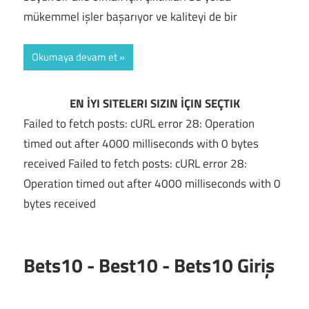
mükemmel işler başarıyor ve kaliteyi de bir
Okumaya devam et
EN İYI SITELERI SIZIN İÇIN SEÇTIK
Failed to fetch posts: cURL error 28: Operation
timed out after 4000 milliseconds with 0 bytes
received Failed to fetch posts: cURL error 28:
Operation timed out after 4000 milliseconds with 0
bytes received
Bets10 - Best10 - Bets10 Giriş