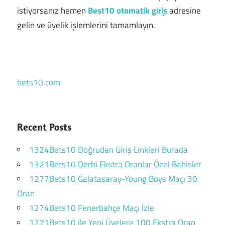
istiyorsanız hemen
Best10 otomatik giriş
adresine
gelin ve üyelik işlemlerini tamamlayın.
bets10.com
Recent Posts
1324Bets10 Doğrudan Giriş Linkleri Burada
1321Bets10 Derbi Ekstra Oranlar Özel Bahisler
1277Bets10 Galatasaray-Young Boys Maçı 30
Oran
1274Bets10 Fenerbahçe Maçı İzle
1271Bets10 ile Yeni Üyelere 100 Ekstra Oran