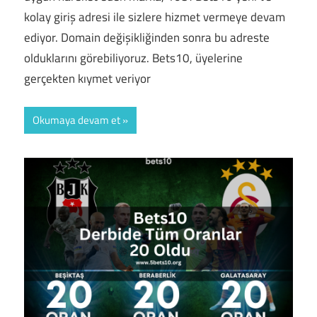
kolay giriş adresi ile sizlere hizmet vermeye devam
ediyor. Domain değişikliğinden sonra bu adreste
olduklarını görebiliyoruz. Bets10, üyelerine
gerçekten kıymet veriyor
Okumaya devam et