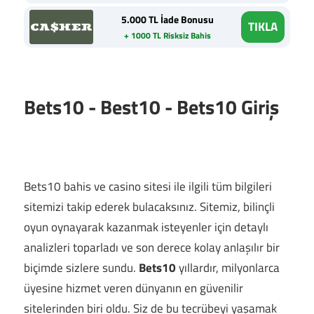
5.000 TL İade Bonusu
TIKLA
+ 1000 TL Risksiz Bahis
Bets10 - Best10 - Bets10 Giriş
Bets10 bahis ve casino sitesi ile ilgili tüm bilgileri
sitemizi takip ederek bulacaksınız. Sitemiz, bilinçli
oyun oynayarak kazanmak isteyenler için detaylı
analizleri toparladı ve son derece kolay anlaşılır bir
biçimde sizlere sundu.
Bets10
yıllardır, milyonlarca
üyesine hizmet veren dünyanın en güvenilir
sitelerinden biri oldu. Siz de bu tecrübeyi yaşamak