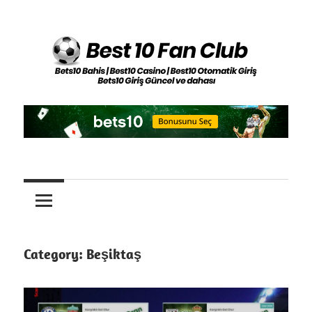
Skip
to
content
Bets10
Best10
Bahis
|
Fan
Best10
Sitesi
Casino
|
Best10
Otomatik
Category:
Beşiktaş
Giriş