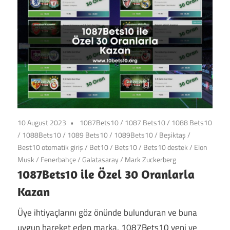
10 August 2023
1087Bets10
/
1087 Bets10
/
1088 Bets10
/
1088Bets10
/
1089 Bets10
/
1089Bets10
/
Beşiktaş
/
Best10 otomatik giriş
/
Bet10
/
Bets10
/
Bets10 destek
/
Elon
Musk
/
Fenerbahçe
/
Galatasaray
/
Mark Zuckerberg
1087Bets10 ile Özel 30 Oranlarla
Kazan
Üye ihtiyaçlarını göz önünde bulunduran ve buna
uygun hareket eden marka, 1087Bets10 yeni ve