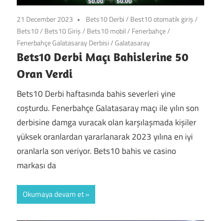
21 December 2023
Bets10 Derbi
/
Best10 otomatik giriş
/
Bets10
/
Bets10 Giriş
/
Bets10 mobil
/
Fenerbahçe
/
Fenerbahçe Galatasaray Derbisi
/
Galatasaray
Bets10 Derbi Maçı Bahislerine 50
Oran Verdi
Bets10 Derbi haftasında bahis severleri yine
coşturdu. Fenerbahçe Galatasaray maçı ile yılın son
derbisine damga vuracak olan karşılaşmada kişiler
yüksek oranlardan yararlanarak 2023 yılına en iyi
oranlarla son veriyor. Bets10 bahis ve casino
markası da
Okumaya devam et