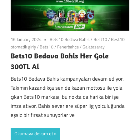
16 January 2024
Bets10 Bedava Bahis
/
Best10
/
Best10
otomatik giriş
/
Bets10
/
Fenerbahçe
/
Galatasaray
Bets10 Bedava Bahis Her Gole
300TL Al
Bets10 Bedava Bahis kampanyaları devam ediyor.
Takımın kazandıkça sen de kazan mottosu ile yola
çıkan Bets10 markası, bu nokta da harika bir işe
imza atıyor. Bahis severlere süper lig yolculuğunda
eşsiz bir fırsat sunuyorlar ve
Okumaya devam et