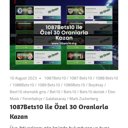
10 August 2023
1087Bets10
/
1087 Bets10
/
1088 Bets10
/
1088Bets10
/
1089 Bets10
/
1089Bets10
/
Beşiktaş
/
Best10 otomatik giriş
/
Bet10
/
Bets10
/
Bets10 destek
/
Elon
Musk
/
Fenerbahçe
/
Galatasaray
/
Mark Zuckerberg
1087Bets10 ile Özel 30 Oranlarla
Kazan
Üye ihtiyaçlarını göz önünde bulunduran ve buna