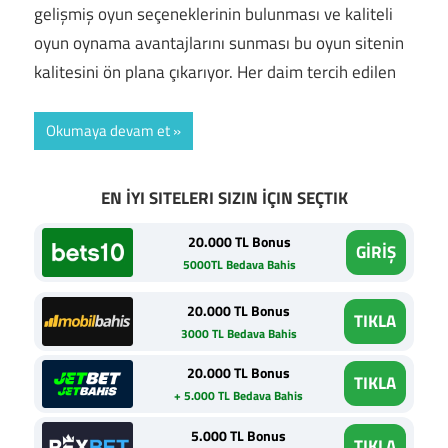
gelişmiş oyun seçeneklerinin bulunması ve kaliteli
oyun oynama avantajlarını sunması bu oyun sitenin
kalitesini ön plana çıkarıyor. Her daim tercih edilen
Okumaya devam et
EN İYI SITELERI SIZIN İÇIN SEÇTIK
20.000 TL Bonus
GİRİŞ
5000TL Bedava Bahis
20.000 TL Bonus
TIKLA
3000 TL Bedava Bahis
20.000 TL Bonus
TIKLA
+ 5.000 TL Bedava Bahis
5.000 TL Bonus
TIKLA