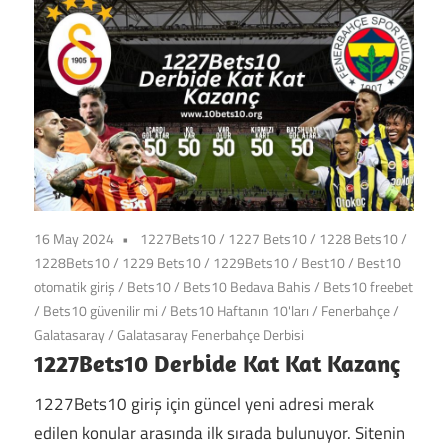
16 May 2024
1227Bets10
/
1227 Bets10
/
1228 Bets10
/
1228Bets10
/
1229 Bets10
/
1229Bets10
/
Best10
/
Best10
otomatik giriş
/
Bets10
/
Bets10 Bedava Bahis
/
Bets10 freebet
/
Bets10 güvenilir mi
/
Bets10 Haftanın 10'ları
/
Fenerbahçe
/
Galatasaray
/
Galatasaray Fenerbahçe Derbisi
1227Bets10 Derbide Kat Kat Kazanç
1227Bets10 giriş için güncel yeni adresi merak
edilen konular arasında ilk sırada bulunuyor. Sitenin