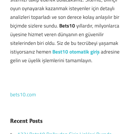
oyun oynayarak kazanmak isteyenler için detaylı
analizleri toparladı ve son derece kolay anlaşılır bir
biçimde sizlere sundu.
Bets10
yıllardır, milyonlarca
üyesine hizmet veren dünyanın en güvenilir
sitelerinden biri oldu. Siz de bu tecrübeyi yaşamak
istiyorsanız hemen
Best10 otomatik giriş
adresine
gelin ve üyelik işlemlerini tamamlayın.
bets10.com
Recent Posts