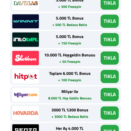
TIKLA
+ 300 Freespin
5.000 TL Bonus
TIKLA
+ 500 TL Bedava Bahis
5.000 TL Bonus
TIKLA
+ 150 Freespin
10.000 TL Hoşgeldin Bonusu
TIKLA
+ 50 Freespin
Toplam 6.000 TL Bonus
TIKLA
+ 100 Freespin
Milyar ile
TIKLA
8.000 TL Hoş Geldin Bonusu
3000 TL %300 Bonus
TIKLA
+ 3000 TL Bedava Bahis
Her Ay 4.000 TL