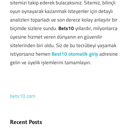
sitemizi takip ederek bulacaksınız. Sitemiz, bilinçli
oyun oynayarak kazanmak isteyenler için detaylı
analizleri toparladı ve son derece kolay anlaşılır bir
biçimde sizlere sundu.
Bets10
yıllardır, milyonlarca
üyesine hizmet veren dünyanın en güvenilir
sitelerinden biri oldu. Siz de bu tecrübeyi yaşamak
istiyorsanız hemen
Best10 otomatik giriş
adresine
gelin ve üyelik işlemlerini tamamlayın.
bets10.com
Recent Posts