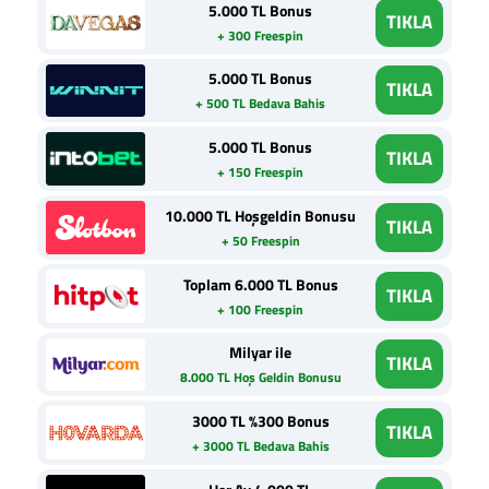
5.000 TL Bonus
TIKLA
+ 300 Freespin
5.000 TL Bonus
TIKLA
+ 500 TL Bedava Bahis
5.000 TL Bonus
TIKLA
+ 150 Freespin
10.000 TL Hoşgeldin Bonusu
TIKLA
+ 50 Freespin
Toplam 6.000 TL Bonus
TIKLA
+ 100 Freespin
Milyar ile
TIKLA
8.000 TL Hoş Geldin Bonusu
3000 TL %300 Bonus
TIKLA
+ 3000 TL Bedava Bahis