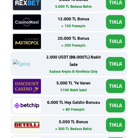
TIKLA
5.000 TL Bedava Bahis
12.000 TL Bonus
TIKLA
+ 120 Freespin
20.000 TL Bonus
TIKLA
+ 200 Freespin
2.000 USDT (88.000TL) Nakit
TIKLA
İade
Sadece Kripto & Kimliksiz Giriş
5.000 TL 'Ye Varan
TIKLA
%100 Nakit İade!
6.000 TL Hoş Geldin Bonusu
TIKLA
+ 80 Freespin
5.050 TL Bonus
TIKLA
+ 500 TL Bedava Bahis