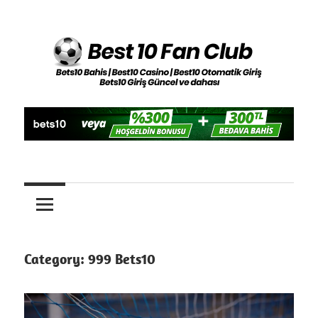
Skip
to
content
Bets10
Best10
Bahis
|
Fan
Best10
Sitesi
Casino
|
Best10
Otomatik
Category:
999 Bets10
Giriş