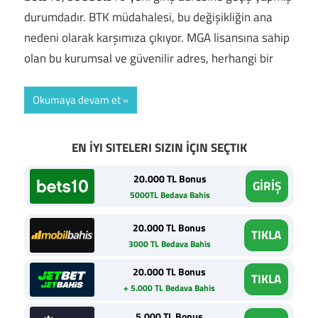
durumdadır. BTK müdahalesi, bu değişikliğin ana
nedeni olarak karşımıza çıkıyor. MGA lisansına sahip
olan bu kurumsal ve güvenilir adres, herhangi bir
Okumaya devam et
EN İYI SITELERI SIZIN İÇIN SEÇTIK
20.000 TL Bonus
GİRİŞ
5000TL Bedava Bahis
20.000 TL Bonus
TIKLA
3000 TL Bedava Bahis
20.000 TL Bonus
TIKLA
+ 5.000 TL Bedava Bahis
5.000 TL Bonus