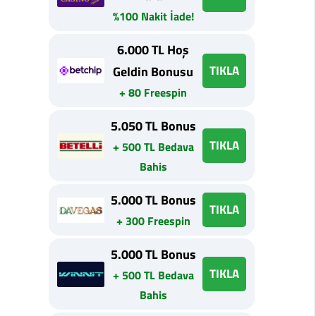
%100 Nakit İade!
6.000 TL Hoş
TIKLA
Geldin Bonusu
+ 80 Freespin
5.050 TL Bonus
TIKLA
+ 500 TL Bedava
Bahis
5.000 TL Bonus
TIKLA
+ 300 Freespin
5.000 TL Bonus
TIKLA
+ 500 TL Bedava
Bahis