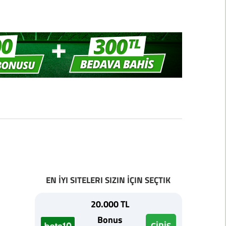
EN İYI SITELERI SIZIN İÇIN SEÇTIK
20.000 TL
Bonus
GİRİŞ