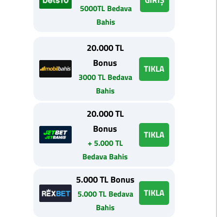
5000TL Bedava
Bahis
20.000 TL
Bonus
TIKLA
3000 TL Bedava
Bahis
20.000 TL
Bonus
TIKLA
+ 5.000 TL
Bedava Bahis
5.000 TL Bonus
TIKLA
5.000 TL Bedava
Bahis