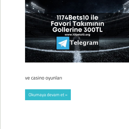
ve casino oyunları
Okumaya devam et