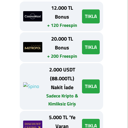
12.000 TL
TIKLA
Bonus
+ 120 Freespin
20.000 TL
TIKLA
Bonus
+ 200 Freespin
2.000 USDT
(88.000TL)
TIKLA
Nakit İade
Sadece Kripto &
Kimliksiz Giriş
5.000 TL 'Ye
TIKLA
Varan