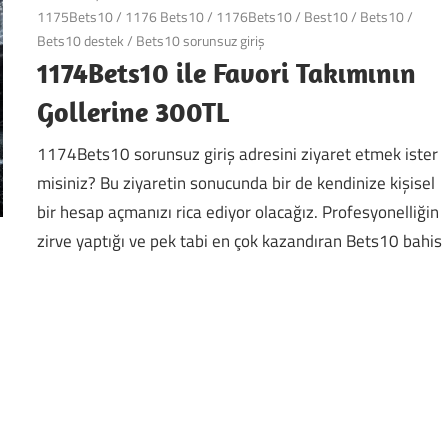
1175Bets10
/
1176 Bets10
/
1176Bets10
/
Best10
/
Bets10
/
Bets10 destek
/
Bets10 sorunsuz giriş
1174Bets10 ile Favori Takımının
Gollerine 300TL
1174Bets10 sorunsuz giriş adresini ziyaret etmek ister
misiniz? Bu ziyaretin sonucunda bir de kendinize kişisel
bir hesap açmanızı rica ediyor olacağız. Profesyonelliğin
zirve yaptığı ve pek tabi en çok kazandıran Bets10 bahis