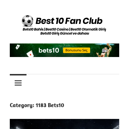
Skip
to
content
Bets10
Best10
Bahis
|
Fan
Best10
Sitesi
Casino
|
Best10
Otomatik
Category:
1183 Bets10
Giriş