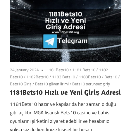
24 January 2024
1181Bets10
/
1181 Bets10
/
1182
Bets10
/
1182Bets10
/
1183 Bets10
/
1183Bets10
/
Bets10
/
Bets10 Giriş
/
Bets10 güvenilir mi
/
Bets10 sorunsuz giriş
1181Bets10 Hızlı ve Yeni Giriş Adresi
1181Bets10 hazır ve kapılar da her zaman olduğu
gibi açıktır. MGA lisanslı Bets10 casino ve bahis
oyunlarını şirketini ziyaret edebilir ve hesabınız
yoksa siz de kendinize kişisel bir hesap