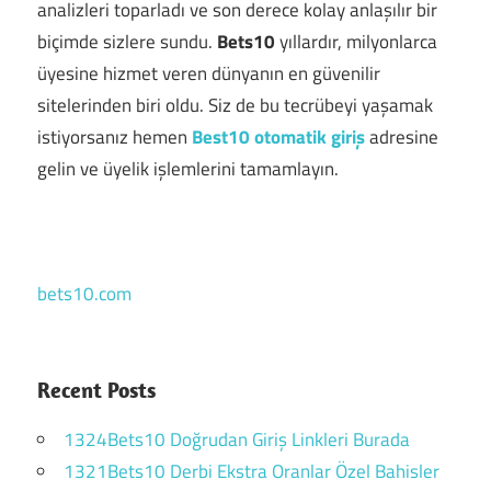
analizleri toparladı ve son derece kolay anlaşılır bir
biçimde sizlere sundu.
Bets10
yıllardır, milyonlarca
üyesine hizmet veren dünyanın en güvenilir
sitelerinden biri oldu. Siz de bu tecrübeyi yaşamak
istiyorsanız hemen
Best10 otomatik giriş
adresine
gelin ve üyelik işlemlerini tamamlayın.
bets10.com
Recent Posts
1324Bets10 Doğrudan Giriş Linkleri Burada
1321Bets10 Derbi Ekstra Oranlar Özel Bahisler