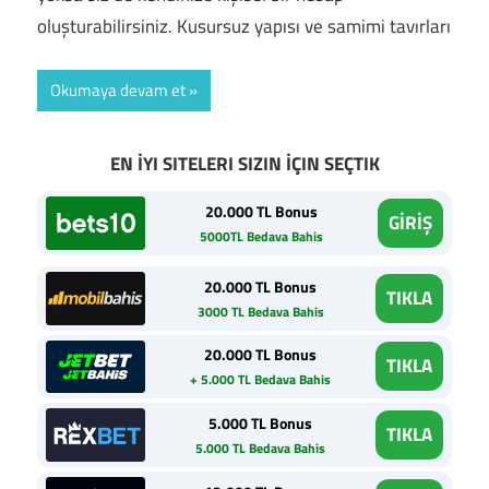
oluşturabilirsiniz. Kusursuz yapısı ve samimi tavırları
Okumaya devam et
EN İYI SITELERI SIZIN İÇIN SEÇTIK
20.000 TL Bonus
GİRİŞ
5000TL Bedava Bahis
20.000 TL Bonus
TIKLA
3000 TL Bedava Bahis
20.000 TL Bonus
TIKLA
+ 5.000 TL Bedava Bahis
5.000 TL Bonus
TIKLA
5.000 TL Bedava Bahis