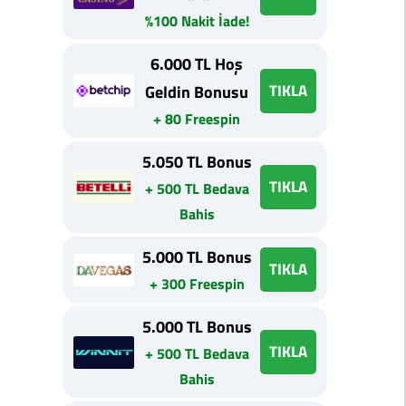
%100 Nakit İade!
6.000 TL Hoş
TIKLA
Geldin Bonusu
+ 80 Freespin
5.050 TL Bonus
TIKLA
+ 500 TL Bedava
Bahis
5.000 TL Bonus
TIKLA
+ 300 Freespin
5.000 TL Bonus
TIKLA
+ 500 TL Bedava
Bahis