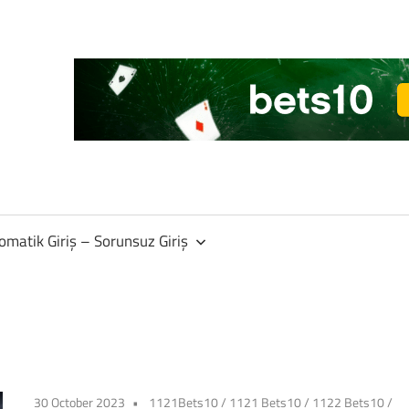
st10
an
tesi
matik Giriş – Sorunsuz Giriş
30 October 2023
1121Bets10
/
1121 Bets10
/
1122 Bets10
/