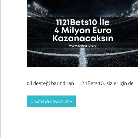
dil desteği barındıran 1121Bets10, sizler için de
Okumaya devam et