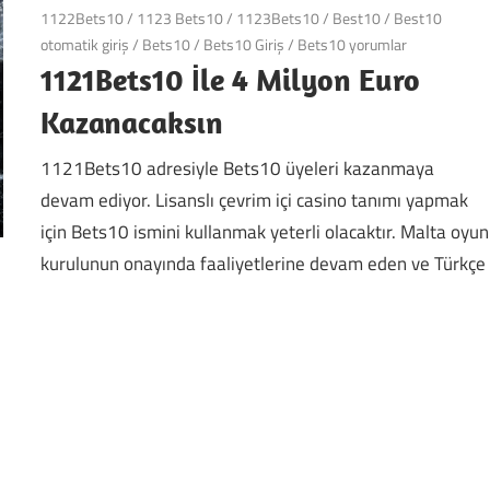
1122Bets10
/
1123 Bets10
/
1123Bets10
/
Best10
/
Best10
otomatik giriş
/
Bets10
/
Bets10 Giriş
/
Bets10 yorumlar
1121Bets10 İle 4 Milyon Euro
Kazanacaksın
1121Bets10 adresiyle Bets10 üyeleri kazanmaya
devam ediyor. Lisanslı çevrim içi casino tanımı yapmak
için Bets10 ismini kullanmak yeterli olacaktır. Malta oyun
kurulunun onayında faaliyetlerine devam eden ve Türkçe