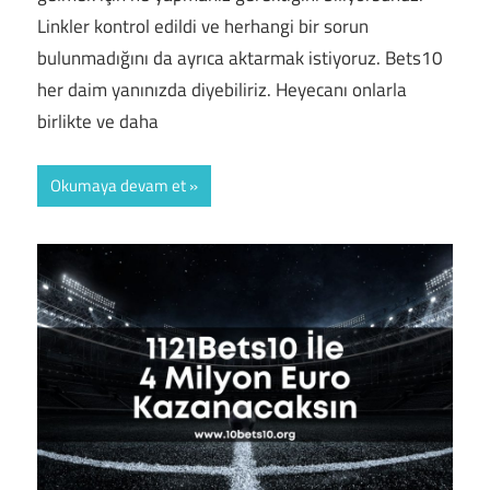
Linkler kontrol edildi ve herhangi bir sorun
bulunmadığını da ayrıca aktarmak istiyoruz. Bets10
her daim yanınızda diyebiliriz. Heyecanı onlarla
birlikte ve daha
Okumaya devam et