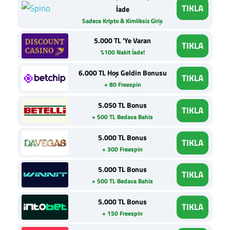
TIKLA
İade
Sadece Kripto & Kimliksiz Giriş
5.000 TL 'Ye Varan
TIKLA
%100 Nakit İade!
6.000 TL Hoş Geldin Bonusu
TIKLA
+ 80 Freespin
5.050 TL Bonus
TIKLA
+ 500 TL Bedava Bahis
5.000 TL Bonus
TIKLA
+ 300 Freespin
5.000 TL Bonus
TIKLA
+ 500 TL Bedava Bahis
5.000 TL Bonus
TIKLA
+ 150 Freespin