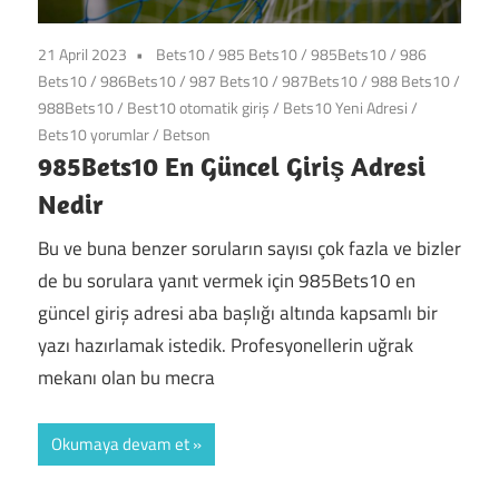
21 April 2023
Bets10
/
985 Bets10
/
985Bets10
/
986
Bets10
/
986Bets10
/
987 Bets10
/
987Bets10
/
988 Bets10
/
988Bets10
/
Best10 otomatik giriş
/
Bets10 Yeni Adresi
/
Bets10 yorumlar
/
Betson
985Bets10 En Güncel Giriş Adresi
Nedir
Bu ve buna benzer soruların sayısı çok fazla ve bizler
de bu sorulara yanıt vermek için 985Bets10 en
güncel giriş adresi aba başlığı altında kapsamlı bir
yazı hazırlamak istedik. Profesyonellerin uğrak
mekanı olan bu mecra
Okumaya devam et