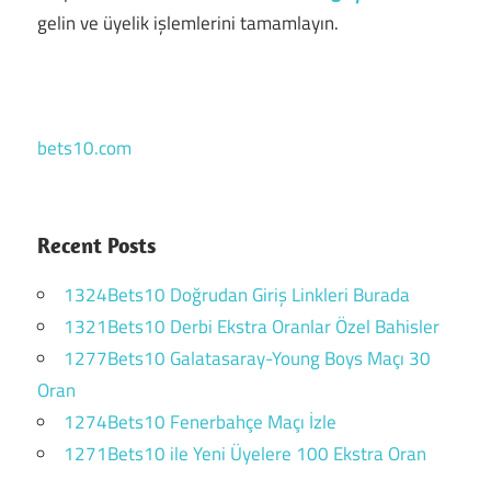
gelin ve üyelik işlemlerini tamamlayın.
bets10.com
Recent Posts
1324Bets10 Doğrudan Giriş Linkleri Burada
1321Bets10 Derbi Ekstra Oranlar Özel Bahisler
1277Bets10 Galatasaray-Young Boys Maçı 30
Oran
1274Bets10 Fenerbahçe Maçı İzle
1271Bets10 ile Yeni Üyelere 100 Ekstra Oran