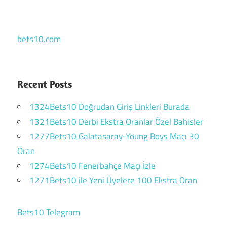
bets10.com
Recent Posts
1324Bets10 Doğrudan Giriş Linkleri Burada
1321Bets10 Derbi Ekstra Oranlar Özel Bahisler
1277Bets10 Galatasaray-Young Boys Maçı 30
Oran
1274Bets10 Fenerbahçe Maçı İzle
1271Bets10 ile Yeni Üyelere 100 Ekstra Oran
Bets10 Telegram