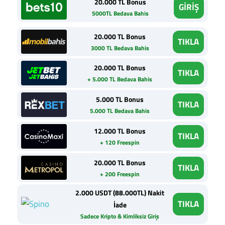
20.000 TL Bonus
GİRİŞ
5000TL Bedava Bahis
20.000 TL Bonus
TIKLA
3000 TL Bedava Bahis
20.000 TL Bonus
TIKLA
+ 5.000 TL Bedava Bahis
5.000 TL Bonus
TIKLA
5.000 TL Bedava Bahis
12.000 TL Bonus
TIKLA
+ 120 Freespin
20.000 TL Bonus
TIKLA
+ 200 Freespin
2.000 USDT (88.000TL) Nakit
TIKLA
İade
Sadece Kripto & Kimliksiz Giriş