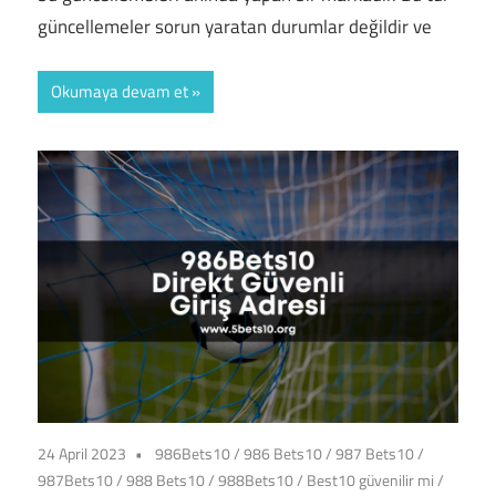
güncellemeler sorun yaratan durumlar değildir ve
Okumaya devam et
24 April 2023
986Bets10
/
986 Bets10
/
987 Bets10
/
987Bets10
/
988 Bets10
/
988Bets10
/
Best10 güvenilir mi
/