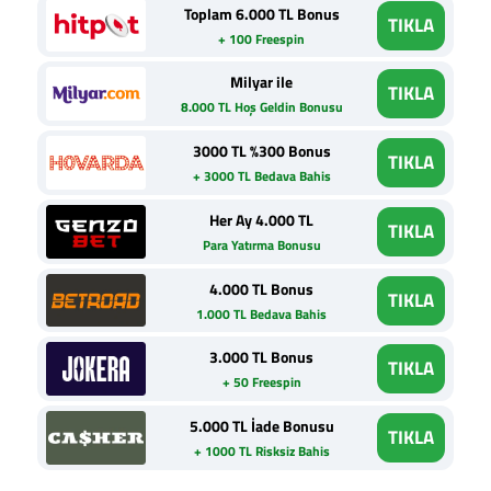
Toplam 6.000 TL Bonus
TIKLA
+ 100 Freespin
Milyar ile
TIKLA
8.000 TL Hoş Geldin Bonusu
3000 TL %300 Bonus
TIKLA
+ 3000 TL Bedava Bahis
Her Ay 4.000 TL
TIKLA
Para Yatırma Bonusu
4.000 TL Bonus
TIKLA
1.000 TL Bedava Bahis
3.000 TL Bonus
TIKLA
+ 50 Freespin
5.000 TL İade Bonusu
TIKLA
+ 1000 TL Risksiz Bahis