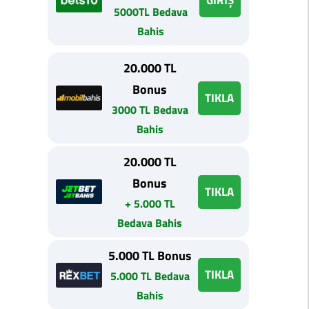
5000TL Bedava
Bahis
20.000 TL
Bonus
TIKLA
3000 TL Bedava
Bahis
20.000 TL
Bonus
TIKLA
+ 5.000 TL
Bedava Bahis
5.000 TL Bonus
TIKLA
5.000 TL Bedava
Bahis