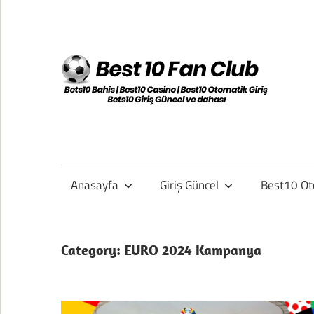
Skip
to
content
Be
F
Bets10
Si
Bahis
|
Best10
Anasayfa
Giriş Güncel
Best10 Oto
Casino
|
Best10
Category:
EURO 2024 Kampanya
Otomatik
Giriş