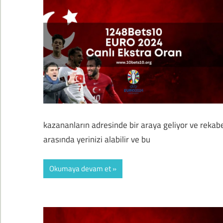
kazananların adresinde bir araya geliyor ve rekabeti
arasında yerinizi alabilir ve bu
Okumaya devam et