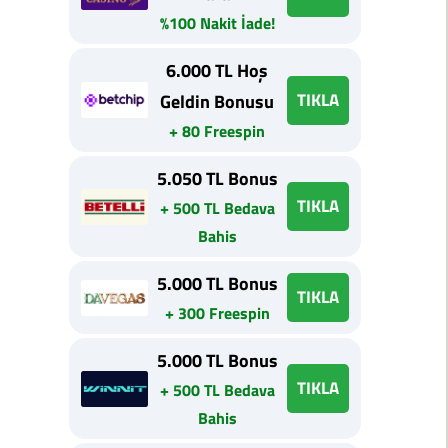
%100 Nakit İade!
6.000 TL Hoş
TIKLA
Geldin Bonusu
+ 80 Freespin
5.050 TL Bonus
TIKLA
+ 500 TL Bedava
Bahis
5.000 TL Bonus
TIKLA
+ 300 Freespin
5.000 TL Bonus
TIKLA
+ 500 TL Bedava
Bahis