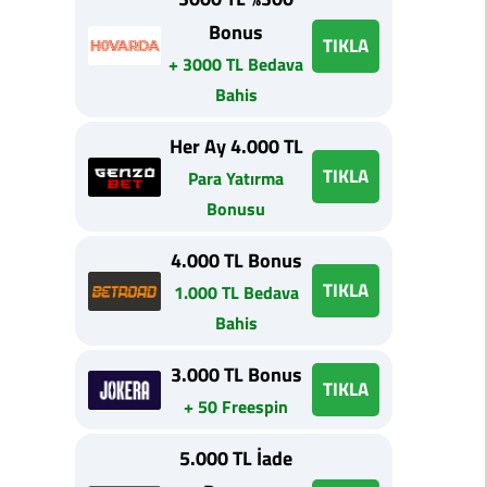
Bonus
TIKLA
+ 3000 TL Bedava
Bahis
Her Ay 4.000 TL
TIKLA
Para Yatırma
Bonusu
4.000 TL Bonus
TIKLA
1.000 TL Bedava
Bahis
3.000 TL Bonus
TIKLA
+ 50 Freespin
5.000 TL İade