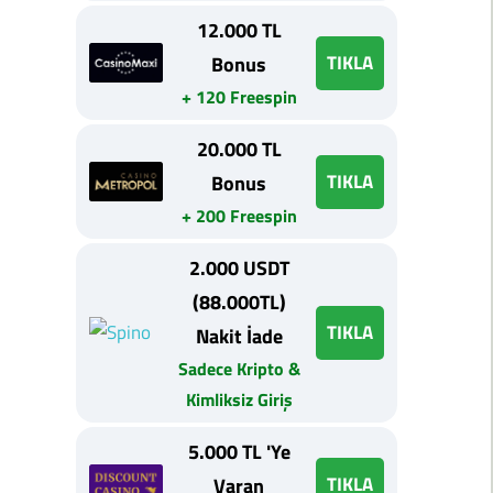
12.000 TL
TIKLA
Bonus
+ 120 Freespin
20.000 TL
TIKLA
Bonus
+ 200 Freespin
2.000 USDT
(88.000TL)
TIKLA
Nakit İade
Sadece Kripto &
Kimliksiz Giriş
5.000 TL 'Ye
TIKLA
Varan