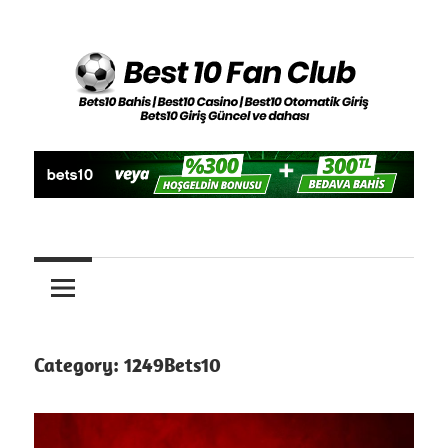
Skip
to
content
Bets10
Best10
Bahis
|
Fan
Best10
Sitesi
Casino
|
Best10
Otomatik
Category:
1249Bets10
Giriş