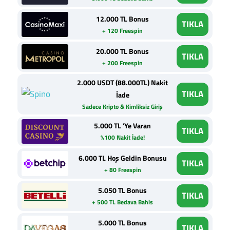
12.000 TL Bonus
TIKLA
+ 120 Freespin
20.000 TL Bonus
TIKLA
+ 200 Freespin
2.000 USDT (88.000TL) Nakit
TIKLA
İade
Sadece Kripto & Kimliksiz Giriş
5.000 TL 'Ye Varan
TIKLA
%100 Nakit İade!
6.000 TL Hoş Geldin Bonusu
TIKLA
+ 80 Freespin
5.050 TL Bonus
TIKLA
+ 500 TL Bedava Bahis
5.000 TL Bonus
TIKLA