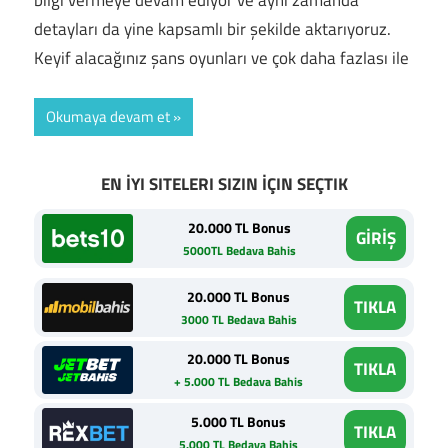
detayları da yine kapsamlı bir şekilde aktarıyoruz.
Keyif alacağınız şans oyunları ve çok daha fazlası ile
Okumaya devam et
EN İYI SITELERI SIZIN İÇIN SEÇTIK
20.000 TL Bonus
GİRİŞ
5000TL Bedava Bahis
20.000 TL Bonus
TIKLA
3000 TL Bedava Bahis
20.000 TL Bonus
TIKLA
+ 5.000 TL Bedava Bahis
5.000 TL Bonus
TIKLA
5.000 TL Bedava Bahis