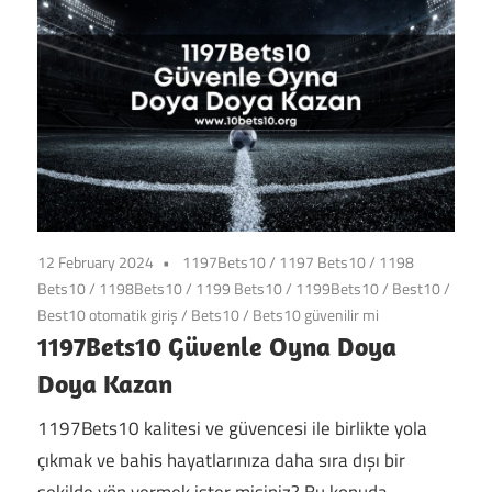
12 February 2024
1197Bets10
/
1197 Bets10
/
1198
Bets10
/
1198Bets10
/
1199 Bets10
/
1199Bets10
/
Best10
/
Best10 otomatik giriş
/
Bets10
/
Bets10 güvenilir mi
1197Bets10 Güvenle Oyna Doya
Doya Kazan
1197Bets10 kalitesi ve güvencesi ile birlikte yola
çıkmak ve bahis hayatlarınıza daha sıra dışı bir
şekilde yön vermek ister misiniz? Bu konuda