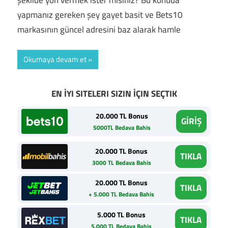
yapmanız gereken şey gayet basit ve Bets10
markasının güncel adresini baz alarak hamle
Okumaya devam et
EN İYI SITELERI SIZIN İÇIN SEÇTIK
20.000 TL Bonus
GİRİŞ
5000TL Bedava Bahis
20.000 TL Bonus
TIKLA
3000 TL Bedava Bahis
20.000 TL Bonus
TIKLA
+ 5.000 TL Bedava Bahis
5.000 TL Bonus
TIKLA
5.000 TL Bedava Bahis