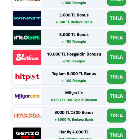
+ 300 Freespin
5.000 TL Bonus
TIKLA
+ 500 TL Bedava Bahis
5.000 TL Bonus
TIKLA
+ 150 Freespin
10.000 TL Hoşgeldin Bonusu
TIKLA
+ 50 Freespin
Toplam 6.000 TL Bonus
TIKLA
+ 100 Freespin
Milyar ile
TIKLA
8.000 TL Hoş Geldin Bonusu
3000 TL %300 Bonus
TIKLA
+ 3000 TL Bedava Bahis
Her Ay 4.000 TL
TIKLA
Para Yatırma Bonusu