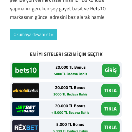
yapmanız gereken şey gayet basit ve Bets10
markasının güncel adresini baz alarak hamle
Okumaya devam et
EN İYI SITELERI SIZIN İÇIN SEÇTIK
20.000 TL Bonus
GİRİŞ
5000TL Bedava Bahis
20.000 TL Bonus
TIKLA
3000 TL Bedava Bahis
20.000 TL Bonus
TIKLA
+ 5.000 TL Bedava Bahis
5.000 TL Bonus
TIKLA
5.000 TL Bedava Bahis