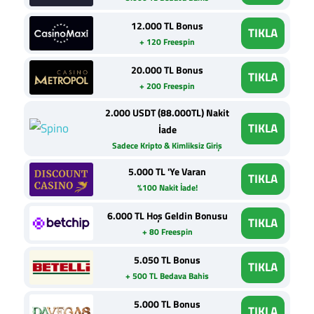
12.000 TL Bonus
TIKLA
+ 120 Freespin
20.000 TL Bonus
TIKLA
+ 200 Freespin
2.000 USDT (88.000TL) Nakit
TIKLA
İade
Sadece Kripto & Kimliksiz Giriş
5.000 TL 'Ye Varan
TIKLA
%100 Nakit İade!
6.000 TL Hoş Geldin Bonusu
TIKLA
+ 80 Freespin
5.050 TL Bonus
TIKLA
+ 500 TL Bedava Bahis
5.000 TL Bonus
TIKLA