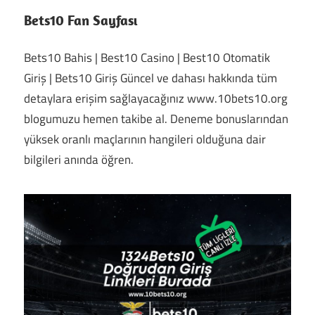
Bets10 Fan Sayfası
Bets10 Bahis | Best10 Casino | Best10 Otomatik
Giriş | Bets10 Giriş Güncel ve dahası hakkında tüm
detaylara erişim sağlayacağınız www.10bets10.org
blogumuzu hemen takibe al. Deneme bonuslarından
yüksek oranlı maçlarının hangileri olduğuna dair
bilgileri anında öğren.