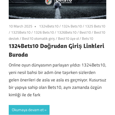
10 March 2025
1324Bets10
/
1324 Bets10
/
1325 Bets10
/
1325Bets10
/
1326 Bets10
/
1326Bets10
/
Best10
/
Best10
destek
/
Best10 otomatik giriş
/
Best10 üye ol
/
Bets10
1324Bets10 Doğrudan Giriş Linkleri
Burada
Online oyun dünyasının parlayan yıldızı 1324Bets10,
yeni nesil bahsi bir adım öne taşırken sizlerden
gelen önerileri de asla ve asla es geçmiyor. Kusursuz
bir yapıya sahip olan Bets10, aynı zamanda özgün
kimliği ile de fark
Okumaya devam et