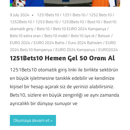
9 July 2024
1251Bets10
/
1251 Bets10
/
1252 Bets10
/
1252Bets10
/
1253 Bets10
/
1253Bets10
/
Best10
/
Best10
otomatik giriş
/
Bets10
/
Bets10 EURO 2024 Kampanya
/
Bets10 extra oran
/
Bets10 mobil
/
Bets10 üye ol
/
Betson
/
EURO 2024
/
EURO 2024 Bahis
/
Euro 2024 Bahisleri
/
EURO
2024 Bets10 Kampanya
/
EURO 2024 Kampanya
/
EURO2024
1251Bets10 Hemen Gel 50 Oranı Al
1251Bets10 otomatik giriş linki ile birlikte sektörün
en büyük işletmesine tanıklık edebilir ve kendinize
kişisel bir hesap açarak siz de yerinizi alabilirsiniz.
Bets10, sizlere en büyük zenginliği ve aynı zamanda
ayrıcalıklı bir dünyayı sunuyor ve
Okumaya devam et