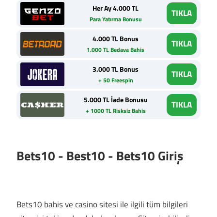
Her Ay 4.000 TL
TIKLA
Para Yatırma Bonusu
4.000 TL Bonus
TIKLA
1.000 TL Bedava Bahis
3.000 TL Bonus
TIKLA
+ 50 Freespin
5.000 TL İade Bonusu
TIKLA
+ 1000 TL Risksiz Bahis
Bets10 - Best10 - Bets10 Giriş
Bets10 bahis ve casino sitesi ile ilgili tüm bilgileri