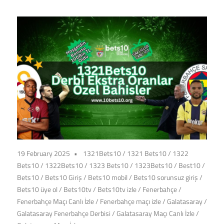
19 February 2025
1321Bets10
/
1321 Bets10
/
1322
Bets10
/
1322Bets10
/
1323 Bets10
/
1323Bets10
/
Best10
/
Bets10
/
Bets10 Giriş
/
Bets10 mobil
/
Bets10 sorunsuz giriş
/
Bets10 üye ol
/
Bets10tv
/
Bets10tv izle
/
Fenerbahçe
/
Fenerbahçe Maçı Canlı İzle
/
Fenerbahçe maçı izle
/
Galatasaray
/
Galatasaray Fenerbahçe Derbisi
/
Galatasaray Maçı Canlı İzle
/