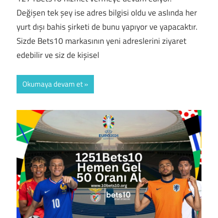
Değişen tek şey ise adres bilgisi oldu ve aslında her
yurt dışı bahis şirketi de bunu yapıyor ve yapacaktır.
Sizde Bets10 markasının yeni adreslerini ziyaret
edebilir ve siz de kişisel
Okumaya devam et