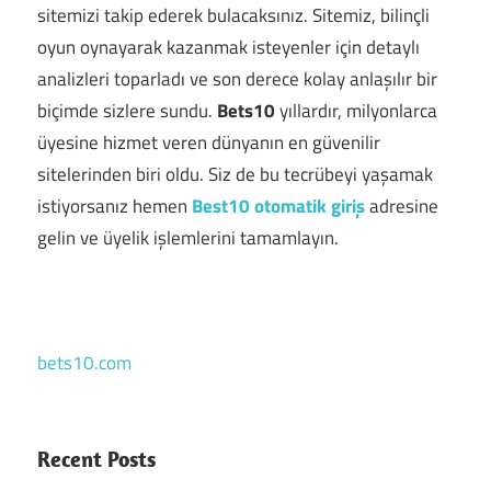
sitemizi takip ederek bulacaksınız. Sitemiz, bilinçli
oyun oynayarak kazanmak isteyenler için detaylı
analizleri toparladı ve son derece kolay anlaşılır bir
biçimde sizlere sundu.
Bets10
yıllardır, milyonlarca
üyesine hizmet veren dünyanın en güvenilir
sitelerinden biri oldu. Siz de bu tecrübeyi yaşamak
istiyorsanız hemen
Best10 otomatik giriş
adresine
gelin ve üyelik işlemlerini tamamlayın.
bets10.com
Recent Posts