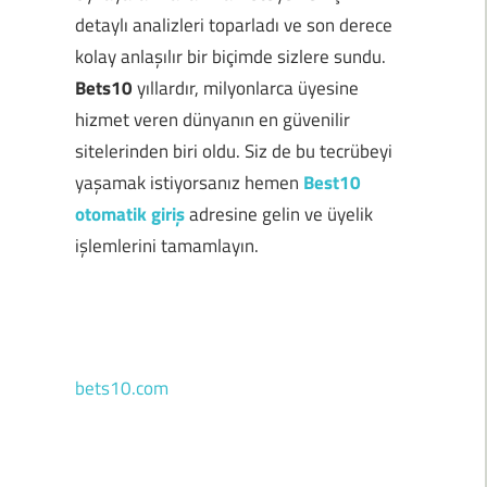
detaylı analizleri toparladı ve son derece
kolay anlaşılır bir biçimde sizlere sundu.
Bets10
yıllardır, milyonlarca üyesine
hizmet veren dünyanın en güvenilir
sitelerinden biri oldu. Siz de bu tecrübeyi
yaşamak istiyorsanız hemen
Best10
otomatik giriş
adresine gelin ve üyelik
işlemlerini tamamlayın.
bets10.com