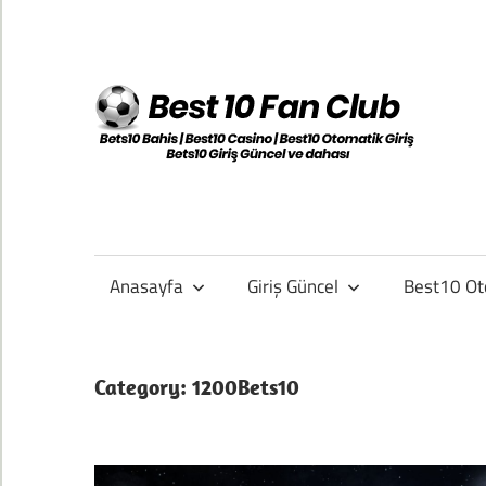
Skip
to
content
Be
F
Bets10
Si
Bahis
|
Best10
Anasayfa
Giriş Güncel
Best10 Oto
Casino
|
Best10
Category:
1200Bets10
Otomatik
Giriş