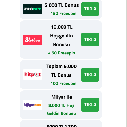
5.000 TL Bonus
TIKLA
+ 150 Freespin
10.000 TL
Hoşgeldin
TIKLA
Bonusu
+ 50 Freespin
Toplam 6.000
TIKLA
TL Bonus
+ 100 Freespin
Milyar ile
TIKLA
8.000 TL Hoş
Geldin Bonusu
3000 TL %300