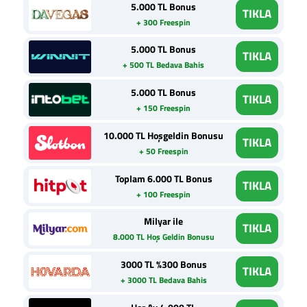
5.000 TL Bonus
TIKLA
+ 300 Freespin
5.000 TL Bonus
TIKLA
+ 500 TL Bedava Bahis
5.000 TL Bonus
TIKLA
+ 150 Freespin
10.000 TL Hoşgeldin Bonusu
TIKLA
+ 50 Freespin
Toplam 6.000 TL Bonus
TIKLA
+ 100 Freespin
Milyar ile
TIKLA
8.000 TL Hoş Geldin Bonusu
3000 TL %300 Bonus
TIKLA
+ 3000 TL Bedava Bahis