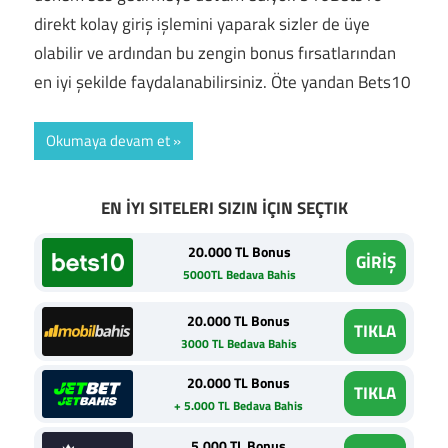
direkt kolay giriş işlemini yaparak sizler de üye
olabilir ve ardından bu zengin bonus fırsatlarından
en iyi şekilde faydalanabilirsiniz. Öte yandan Bets10
Okumaya devam et
EN İYI SITELERI SIZIN İÇIN SEÇTIK
20.000 TL Bonus
GİRİŞ
5000TL Bedava Bahis
20.000 TL Bonus
TIKLA
3000 TL Bedava Bahis
20.000 TL Bonus
TIKLA
+ 5.000 TL Bedava Bahis
5.000 TL Bonus