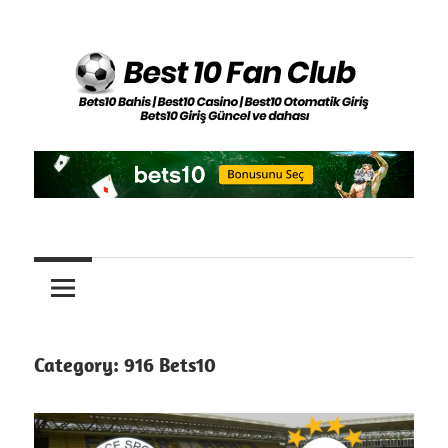
Skip
to
content
Bets10
Best10
Bahis
|
Fan
Best10
Sitesi
Casino
|
Best10
Otomatik
Category:
916 Bets10
Giriş