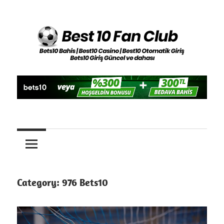
Skip
to
content
Bets10
Best10
Bahis
|
Fan
Best10
Sitesi
Casino
|
Best10
Otomatik
Category:
976 Bets10
Giriş