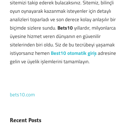
sitemizi takip ederek bulacaksınız. Sitemiz, bilinçli
oyun oynayarak kazanmak isteyenler için detaylı
analizleri toparladı ve son derece kolay anlaşılır bir
biçimde sizlere sundu.
Bets10
yıllardır, milyonlarca
üyesine hizmet veren dünyanın en güvenilir
sitelerinden biri oldu. Siz de bu tecrübeyi yaşamak
istiyorsanız hemen
Best10 otomatik giriş
adresine
gelin ve üyelik işlemlerini tamamlayın.
bets10.com
Recent Posts