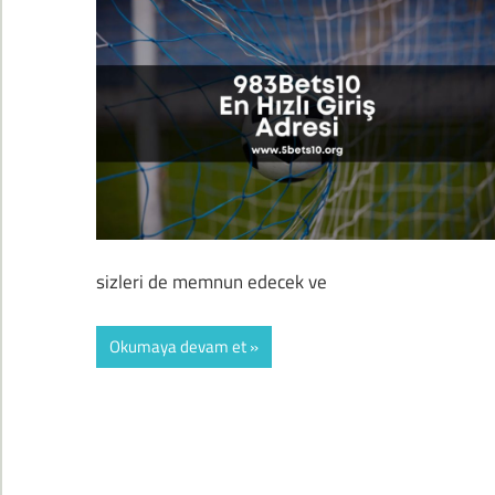
sizleri de memnun edecek ve
Okumaya devam et