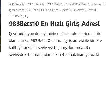
984Bets10
/
985 Bets10
/
985Bets10
/
Best10
/
Best10 otomatik
giriş
/
Bets10
/
Bets10 güvenilir mi
/
Bets10 şikayet
/
Bets10
sorunsuz giriş
983Bets10 En Hızlı Giriş Adresi
Çevrimiçi oyun deneyiminin en özel adreslerinden biri
olan marka, 983Bets10 en hızlı giriş adresi ile birlikte
kaliteyi farklı bir seviyeye taşımış durumda. Bu
seviyedeki bir markadan hizmet almak inanıyoruz ki