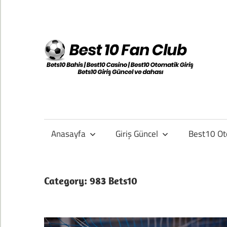
Skip
to
content
Be
F
Bets10
Si
Bahis
|
Best10
Anasayfa
Giriş Güncel
Best10 Oto
Casino
|
Best10
Category:
983 Bets10
Otomatik
Giriş