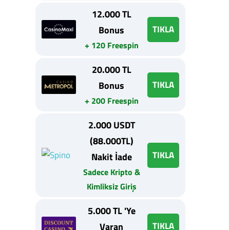
12.000 TL
TIKLA
Bonus
+ 120 Freespin
20.000 TL
TIKLA
Bonus
+ 200 Freespin
2.000 USDT
(88.000TL)
TIKLA
Nakit İade
Sadece Kripto &
Kimliksiz Giriş
5.000 TL 'Ye
TIKLA
Varan