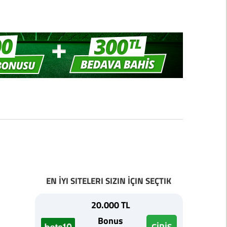
EN İYI SITELERI SIZIN İÇIN SEÇTIK
20.000 TL
Bonus
GİRİŞ