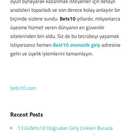
oyun oynayarak kazanmak isteyenler için detaylı
analizleri toparladı ve son derece kolay anlaşılır bir
biçimde sizlere sundu.
Bets10
yıllardır, milyonlarca
üyesine hizmet veren dünyanın en güvenilir
sitelerinden biri oldu. Siz de bu tecrübeyi yaşamak
istiyorsanız hemen
Best10 otomatik giriş
adresine
gelin ve üyelik işlemlerini tamamlayın.
bets10.com
Recent Posts
1324Bets10 Doğrudan Giriş Linkleri Burada