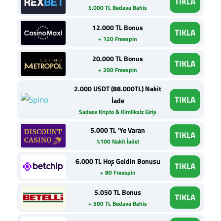
TIKLA
5.000 TL Bedava Bahis
12.000 TL Bonus
TIKLA
+ 120 Freespin
20.000 TL Bonus
TIKLA
+ 200 Freespin
2.000 USDT (88.000TL) Nakit
TIKLA
İade
Sadece Kripto & Kimliksiz Giriş
5.000 TL 'Ye Varan
TIKLA
%100 Nakit İade!
6.000 TL Hoş Geldin Bonusu
TIKLA
+ 80 Freespin
5.050 TL Bonus
TIKLA
+ 500 TL Bedava Bahis