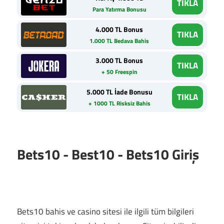
TIKLA
Para Yatırma Bonusu
4.000 TL Bonus
TIKLA
1.000 TL Bedava Bahis
3.000 TL Bonus
TIKLA
+ 50 Freespin
5.000 TL İade Bonusu
TIKLA
+ 1000 TL Risksiz Bahis
Bets10 - Best10 - Bets10 Giriş
Bets10 bahis ve casino sitesi ile ilgili tüm bilgileri