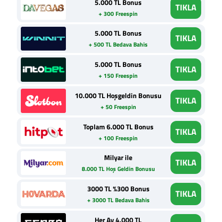
5.000 TL Bonus
TIKLA
+ 300 Freespin
5.000 TL Bonus
TIKLA
+ 500 TL Bedava Bahis
5.000 TL Bonus
TIKLA
+ 150 Freespin
10.000 TL Hoşgeldin Bonusu
TIKLA
+ 50 Freespin
Toplam 6.000 TL Bonus
TIKLA
+ 100 Freespin
Milyar ile
TIKLA
8.000 TL Hoş Geldin Bonusu
3000 TL %300 Bonus
TIKLA
+ 3000 TL Bedava Bahis
Her Ay 4.000 TL