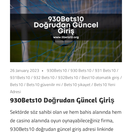
26 January 2023
930Bets10
/
930 Bets10
/
931 Bets10
/
931Bets10
/
932 Bets10
/
932Bets10
/
Best10 otomatik giriş
/
Bets10
/
Bets10 güvenilir mi
/
Bets10 şikayet
/
Bets10 Yeni
Adresi
930Bets10 Doğrudan Güncel Giriş
Sektörde söz sahibi olan ve hem bahis alanında hem
de casino alanında oyun oynayabileceğiniz firma,
930Bets10 doğrudan güncel giriş adresi linkinde