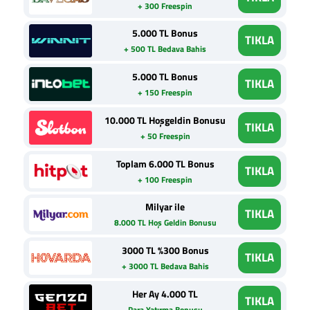
+ 300 Freespin
5.000 TL Bonus
TIKLA
+ 500 TL Bedava Bahis
5.000 TL Bonus
TIKLA
+ 150 Freespin
10.000 TL Hoşgeldin Bonusu
TIKLA
+ 50 Freespin
Toplam 6.000 TL Bonus
TIKLA
+ 100 Freespin
Milyar ile
TIKLA
8.000 TL Hoş Geldin Bonusu
3000 TL %300 Bonus
TIKLA
+ 3000 TL Bedava Bahis
Her Ay 4.000 TL
TIKLA
Para Yatırma Bonusu