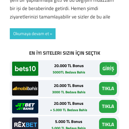
bir işi de beraberinde getirdi. Hemen şimdi
ziyaretlerinizi tamamlayabilir ve sizler de bu aile
Okumaya devam et
EN İYI SITELERI SIZIN İÇIN SEÇTIK
20.000 TL Bonus
GİRİŞ
5000TL Bedava Bahis
20.000 TL Bonus
TIKLA
3000 TL Bedava Bahis
20.000 TL Bonus
TIKLA
+ 5.000 TL Bedava Bahis
5.000 TL Bonus
TIKLA
5.000 TL Bedava Bahis