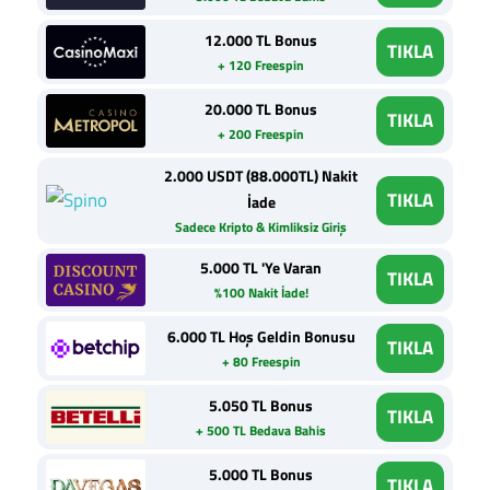
12.000 TL Bonus
TIKLA
+ 120 Freespin
20.000 TL Bonus
TIKLA
+ 200 Freespin
2.000 USDT (88.000TL) Nakit
TIKLA
İade
Sadece Kripto & Kimliksiz Giriş
5.000 TL 'Ye Varan
TIKLA
%100 Nakit İade!
6.000 TL Hoş Geldin Bonusu
TIKLA
+ 80 Freespin
5.050 TL Bonus
TIKLA
+ 500 TL Bedava Bahis
5.000 TL Bonus
TIKLA