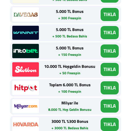
5.000 TL Bonus
TIKLA
+ 300 Freespin
5.000 TL Bonus
TIKLA
+ 500 TL Bedava Bahis
5.000 TL Bonus
TIKLA
+ 150 Freespin
10.000 TL Hoşgeldin Bonusu
TIKLA
+ 50 Freespin
Toplam 6.000 TL Bonus
TIKLA
+ 100 Freespin
Milyar ile
TIKLA
8.000 TL Hoş Geldin Bonusu
3000 TL %300 Bonus
TIKLA
+ 3000 TL Bedava Bahis