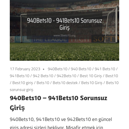
17 February 2023
940Bets10
/
940 Bets10
/
941 Bets10
/
941Bets10
/
942 Bets10
/
942Bets10
/
Best 10 Giriş
/
Best10
/
Best10 giriş
/
Bets10
/
Bets10 destek
/
Bets10 Giriş
/
Bets10
sorunsuz giriş
940Bets10 – 941Bets10 Sorunsuz
Giriş
940Bets10, 941Bets10 ve 942Bets10 en güncel
giriş adresi sizleri bekliyor. Misafir etmek için