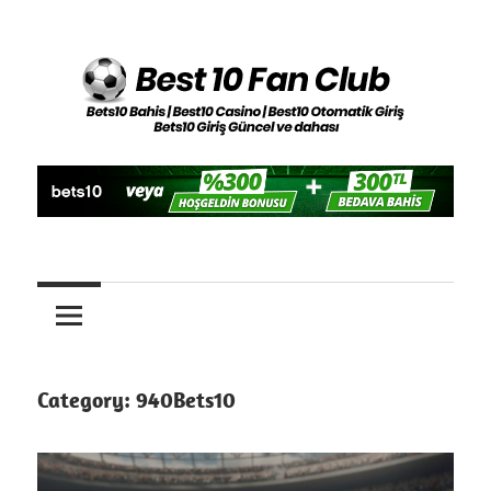
Skip
to
content
Bets10
Best10
Bahis
|
Fan
Best10
Sitesi
Casino
|
Best10
Otomatik
Category:
940Bets10
Giriş